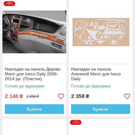
–9%
Накладки на панель Дерево
Накладки на панель
Meric для Iveco Daily 2006-
Алюміній Meric для Iveco
2014 рр. (Пластик)
Daily
Готово до відправки
Готово до відправки
2 146
2 358
₴
₴
2 358 ₴
Купити
Купити
–2%