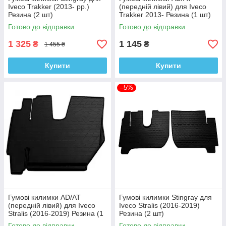
Iveco Trakker (2013- рр.)
(передній лівий) для Iveco
Резина (2 шт)
Trakker 2013- Резина (1 шт)
Готово до відправки
Готово до відправки
1 325
1 145
₴
₴
1 455 ₴
Купити
Купити
–5%
Гумові килимки AD/AT
Гумові килимки Stingray для
(передній лівий) для Iveco
Iveco Stralis (2016-2019)
Stralis (2016-2019) Резина (1
Резина (2 шт)
шт)
Готово до відправки
Готово до відправки