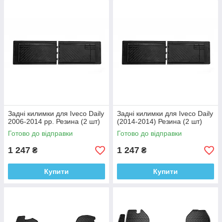
Задні килимки для Iveco Daily
Задні килимки для Iveco Daily
2006-2014 рр. Резина (2 шт)
(2014-2014) Резина (2 шт)
Готово до відправки
Готово до відправки
1 247
1 247
₴
₴
Купити
Купити