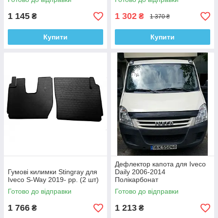
1 145
1 302
₴
₴
1 370 ₴
Купити
Купити
Дефлектор капота для Iveco
Гумові килимки Stingray для
Daily 2006-2014
Iveco S-Way 2019- рр. (2 шт)
Полікарбонат
Готово до відправки
Готово до відправки
1 766
1 213
₴
₴