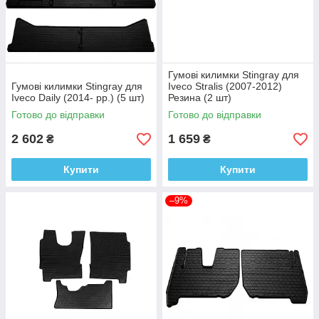
Гумові килимки Stingray для
Гумові килимки Stingray для
Iveco Stralis (2007-2012)
Iveco Daily (2014- рр.) (5 шт)
Резина (2 шт)
Готово до відправки
Готово до відправки
2 602
1 659
₴
₴
Купити
Купити
–9%