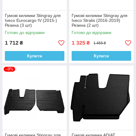
Гумові килимки Stingray для
Гумові килимки Stingray для
Iveco Eurocargo IV (2015-)
Iveco Stralis (2016-2019)
Резина (3 шт)
Резина (2 шт)
Готово до відправки
Готово до відправки
1 712
1 325
₴
₴
1 455 ₴
Купити
Купити
–9%
Гумові килимки Stingray для
Гумові килимки AD/AT