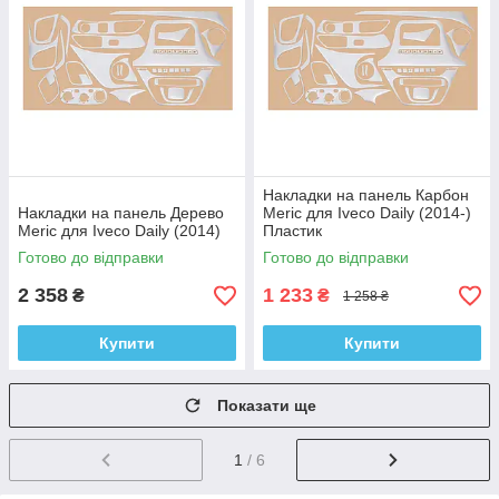
Накладки на панель Карбон
Накладки на панель Дерево
Meric для Iveco Daily (2014-)
Meric для Iveco Daily (2014)
Пластик
Готово до відправки
Готово до відправки
2 358
1 233
₴
₴
1 258 ₴
Купити
Купити
Показати ще
1
/ 6