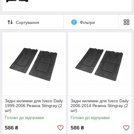
Сортування
0
Фільтри
Задні килимки для Iveco Daily
Задні килимки для Iveco Daily
1999-2006 Резина Stingray (2
2006-2014 Резина Stingray (2
шт)
шт)
Готово до відправки
Готово до відправки
586
586
₴
₴