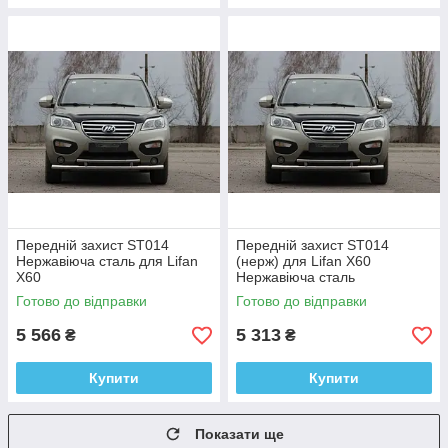
Передній захист ST014
Передній захист ST014
Нержавіюча сталь для Lifan
(нерж) для Lifan X60
X60
Нержавіюча сталь
Готово до відправки
Готово до відправки
5 566
5 313
₴
₴
Купити
Купити
Показати ще