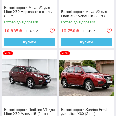
Бокові пороги Maya V1 для
Lifan X60 Нержавіюча сталь
Бокові пороги Maya V2 для
(2 шт.)
Lifan X60 Алюміній (2 шт.)
Готово до відправки
Готово до відправки
10 835
10 750
₴
₴
11 405 ₴
11 315 ₴
Купити
Купити
–5%
–5%
Бокові пороги RedLine V1 для
Бокові пороги Sunrise Erkul
Lifan X60 Алюміній (2 шт.)
для Lifan X60 (2 шт.)