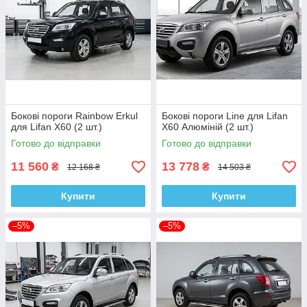
Бокові пороги Rainbow Erkul
Бокові пороги Line для Lifan
для Lifan X60 (2 шт.)
X60 Алюміній (2 шт.)
Готово до відправки
Готово до відправки
11 560
13 778
₴
₴
12 168 ₴
14 503 ₴
Купити
Купити
–5%
–5%