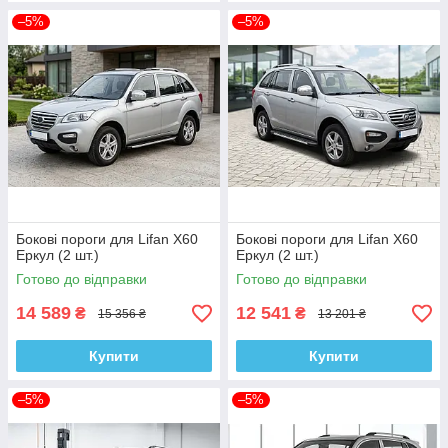
–5%
–5%
Бокові пороги для Lifan X60
Бокові пороги для Lifan X60
Еркул (2 шт.)
Еркул (2 шт.)
Готово до відправки
Готово до відправки
14 589
12 541
₴
₴
15 356 ₴
13 201 ₴
Купити
Купити
–5%
–5%