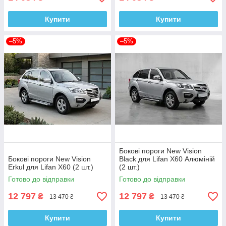
Купити
Купити
–5%
–5%
Бокові пороги New Vision
Бокові пороги New Vision
Black для Lifan X60 Алюміній
Erkul для Lifan X60 (2 шт.)
(2 шт.)
Готово до відправки
Готово до відправки
12 797
12 797
₴
₴
13 470 ₴
13 470 ₴
Купити
Купити