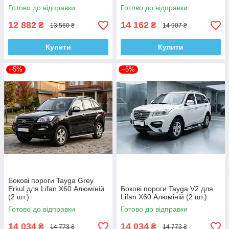
Готово до відправки
Готово до відправки
12 882
14 162
₴
₴
13 560 ₴
14 907 ₴
Купити
Купити
–5%
–5%
Бокові пороги Tayga Grey
Erkul для Lifan X60 Алюміній
Бокові пороги Tayga V2 для
(2 шт.)
Lifan X60 Алюміній (2 шт.)
Готово до відправки
Готово до відправки
14 034
14 034
₴
₴
14 773 ₴
14 773 ₴