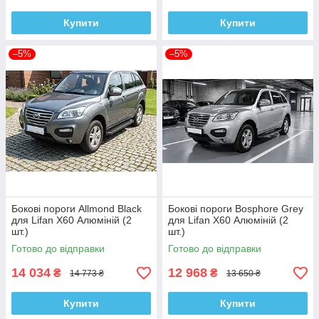
Купити
Купити
–5%
–5%
Бокові пороги Allmond Black
Бокові пороги Bosphore Grey
для Lifan X60 Алюміній (2
для Lifan X60 Алюміній (2
шт.)
шт.)
Готово до відправки
Готово до відправки
14 034
12 968
₴
₴
14 773 ₴
13 650 ₴
Купити
Купити