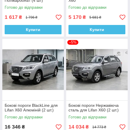
Полікарбонат (4 шт)
X60
Готово до відправки
Готово до відправки
1 617
5 170
₴
₴
1 796 ₴
5 681 ₴
Купити
Купити
–5%
Бокові пороги BlackLine для
Бокові пороги Нержавіюча
Lifan X60 Алюміній (2 шт.)
сталь для Lifan X60 (2 шт.)
Готово до відправки
Готово до відправки
16 346
14 034
₴
₴
14 773 ₴