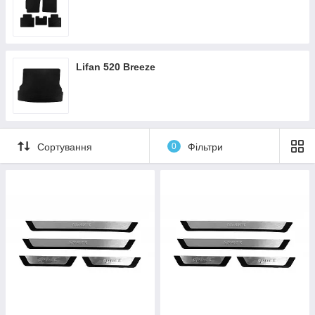
Lifan 520 Breeze
Сортування
0
Фільтри