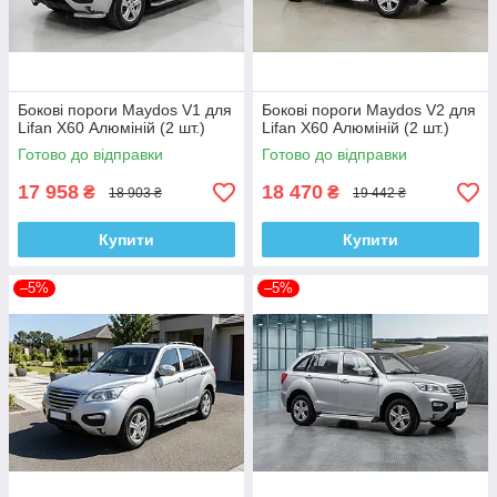
Бокові пороги Maydos V1 для
Бокові пороги Maydos V2 для
Lifan X60 Алюміній (2 шт.)
Lifan X60 Алюміній (2 шт.)
Готово до відправки
Готово до відправки
17 958
18 470
₴
₴
18 903 ₴
19 442 ₴
Купити
Купити
–5%
–5%