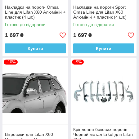
Накладки на пороги Omsa
Накладки на пороги Sport
Line для Lifan X60 Алюміній +
Omsa Line для Lifan X60
пластик (4 шт.)
Алюміній + пластик (4 шт.)
Готово до відправки
Готово до відправки
1 697
1 697
₴
₴
Купити
Купити
–10%
–9%
Кріплення бокових порогів
Вітровики для Lifan X60
Чорний метал Erkul для Lifan