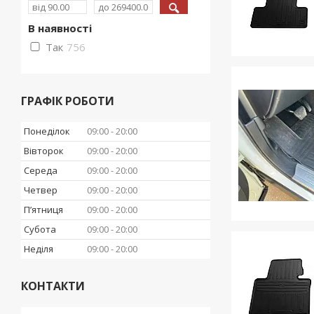
В наявності
Так
756
ГРАФІК РОБОТИ
Понеділок
09:00
20:00
Вівторок
09:00
20:00
Середа
09:00
20:00
Четвер
09:00
20:00
Пʼятниця
09:00
20:00
Субота
09:00
20:00
Неділя
09:00
20:00
КОНТАКТИ