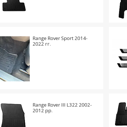
Range Rover Sport 2014-
2022 гг.
Range Rover III L322 2002-
2012 рр.