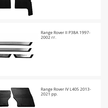
Range Rover II P38A 1997-
2002 гг.
Range Rover IV L405 2013-
2021 рр.