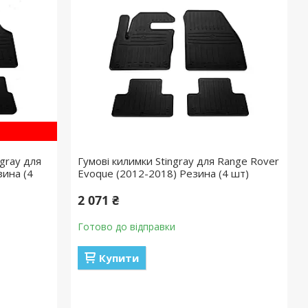
gray для
Гумові килимки Stingray для Range Rover
зина (4
Evoque (2012-2018) Резина (4 шт)
2 071 ₴
Готово до відправки
Купити