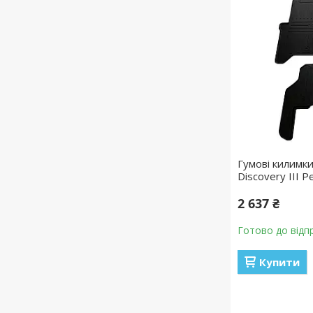
Гумові килимки
Discovery III Р
2 637 ₴
Готово до відп
Купити