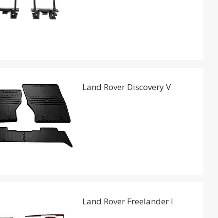
Land Rover Discovery V
Land Rover Freelander I