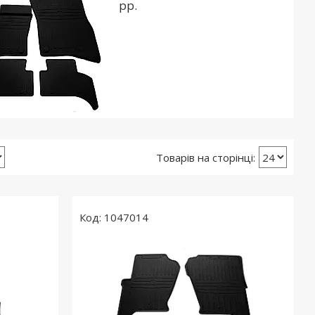
рр.
1047014