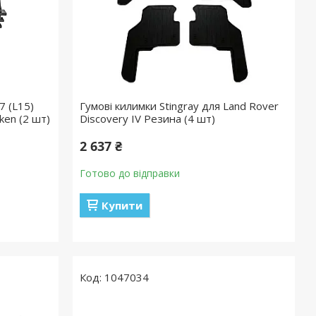
7 (L15)
Гумові килимки Stingray для Land Rover
ken (2 шт)
Discovery IV Резина (4 шт)
2 637 ₴
Готово до відправки
Купити
1047034