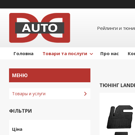
Рейлинги и тюнин
Головна
Товари та послуги
Про нас
Ко
ТЮНІНГ LAND
Товары и услуги
ФІЛЬТРИ
Ціна