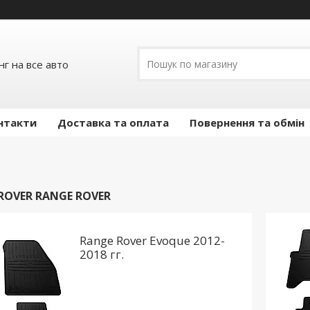
г на все авто
нтакти
Доставка та оплата
Повернення та обмін
ROVER RANGE ROVER
Range Rover Evoque 2012-
2018 гг.