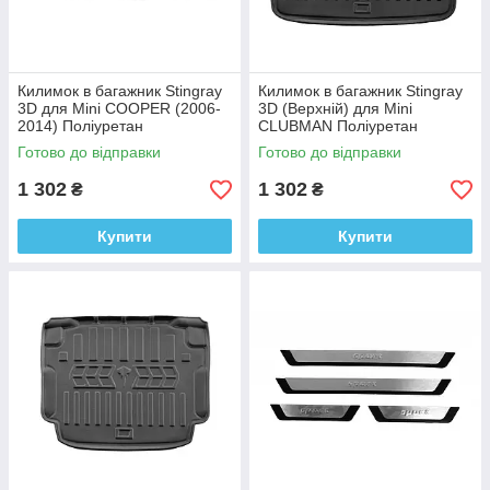
Килимок в багажник Stingray
Килимок в багажник Stingray
3D для Mini COOPER (2006-
3D (Верхній) для Mini
2014) Поліуретан
CLUBMAN Поліуретан
Готово до відправки
Готово до відправки
1 302
1 302
₴
₴
Купити
Купити