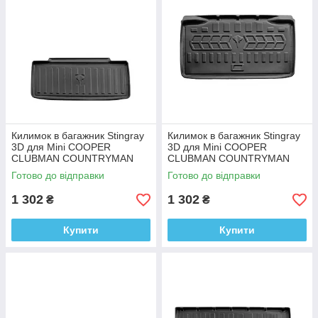
Килимок в багажник Stingray
Килимок в багажник Stingray
3D для Mini COOPER
3D для Mini COOPER
CLUBMAN COUNTRYMAN
CLUBMAN COUNTRYMAN
(Поліуретан)
(2014-2023) Поліуретан
Готово до відправки
Готово до відправки
1 302
1 302
₴
₴
Купити
Купити