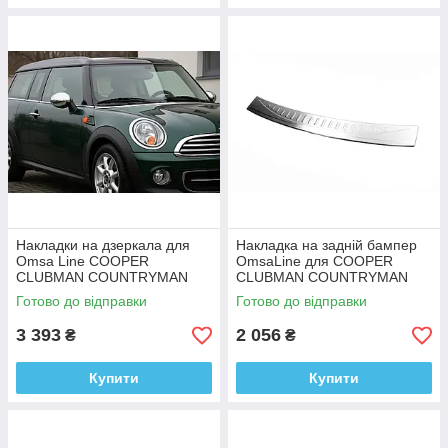
Накладки на дзеркала для
Накладка на задній бампер
Omsa Line COOPER
OmsaLine для COOPER
CLUBMAN COUNTRYMAN
CLUBMAN COUNTRYMAN
Нержавіюча сталь (2 шт)
Нержавіюча сталь
Готово до відправки
Готово до відправки
3 393
2 056
₴
₴
Купити
Купити