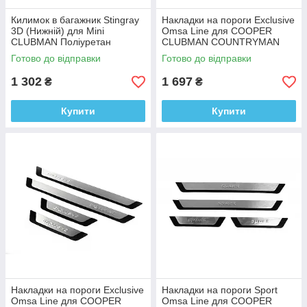
Килимок в багажник Stingray
Накладки на пороги Exclusive
3D (Нижній) для Mini
Omsa Line для COOPER
CLUBMAN Поліуретан
CLUBMAN COUNTRYMAN
(4шт)
Готово до відправки
Готово до відправки
1 302
1 697
₴
₴
Купити
Купити
Накладки на пороги Exclusive
Накладки на пороги Sport
Omsa Line для COOPER
Omsa Line для COOPER