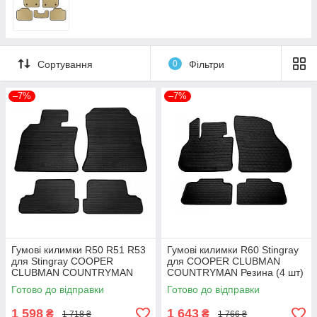
Сортування
0
Фільтри
–7%
–7%
Гумові килимки R50 R51 R53
Гумові килимки R60 Stingray
для Stingray COOPER
для COOPER CLUBMAN
CLUBMAN COUNTRYMAN
COUNTRYMAN Резина (4 шт)
Резина (4 шт)
Готово до відправки
Готово до відправки
1 598
1 643
₴
₴
1 718 ₴
1 766 ₴