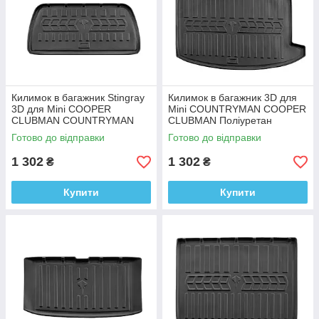
Килимок в багажник Stingray
Килимок в багажник 3D для
3D для Mini COOPER
Mini COUNTRYMAN COOPER
CLUBMAN COUNTRYMAN
CLUBMAN Поліуретан
Поліуретан
Готово до відправки
Готово до відправки
1 302
1 302
₴
₴
Купити
Купити