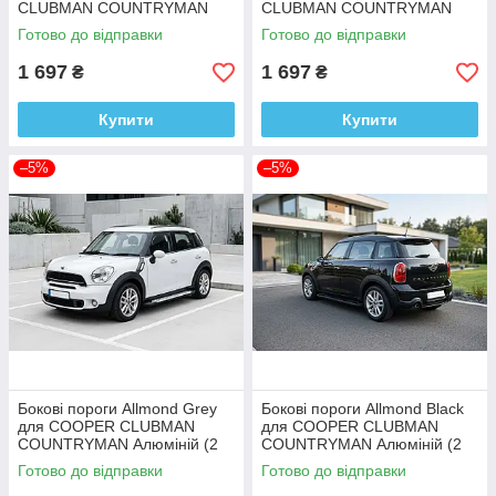
CLUBMAN COUNTRYMAN
CLUBMAN COUNTRYMAN
Пластик + сталь (4шт.)
(4шт)
Готово до відправки
Готово до відправки
1 697
1 697
₴
₴
Купити
Купити
–5%
–5%
Бокові пороги Allmond Grey
Бокові пороги Allmond Black
для COOPER CLUBMAN
для COOPER CLUBMAN
COUNTRYMAN Алюміній (2
COUNTRYMAN Алюміній (2
шт.)
шт.)
Готово до відправки
Готово до відправки