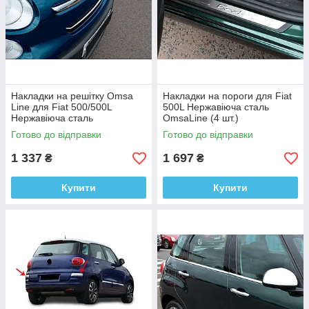
Накладки на решітку Omsa
Накладки на пороги для Fiat
Line для Fiat 500/500L
500L Нержавіюча сталь
Нержавіюча сталь
OmsaLine (4 шт.)
Готово до відправки
Готово до відправки
1 337
1 697
₴
₴
Купити
Купити