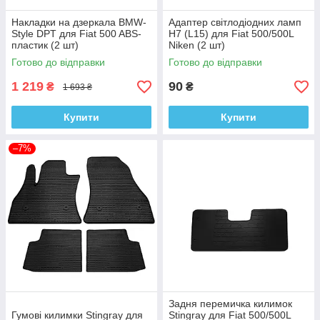
Накладки на дзеркала BMW-
Адаптер світлодіодних ламп
Style DPT для Fiat 500 ABS-
H7 (L15) для Fiat 500/500L
пластик (2 шт)
Niken (2 шт)
Готово до відправки
Готово до відправки
1 219
90
₴
₴
1 693 ₴
Купити
Купити
–7%
Задня перемичка килимок
Гумові килимки Stingray для
Stingray для Fiat 500/500L