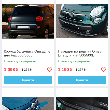
Кромка багажника OmsaLine
Накладки на решітку Omsa
для Fiat 500/500L
Line для Fiat 500/500L
Готово до відправки
Готово до відправки
1 098
1 190
₴
₴
1 234 ₴
1 337 ₴
Купити
Купити