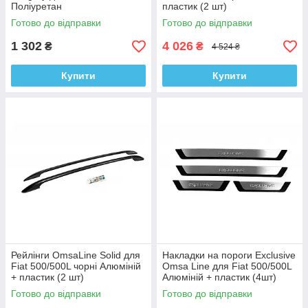
Поліуретан
пластик (2 шт)
Готово до відправки
Готово до відправки
1 302
4 026
₴
₴
4 524 ₴
Купити
Купити
Рейлінги OmsaLine Solid для
Накладки на пороги Exclusive
Fiat 500/500L чорні Алюміній
Omsa Line для Fiat 500/500L
+ пластик (2 шт)
Алюміній + пластик (4шт)
Готово до відправки
Готово до відправки