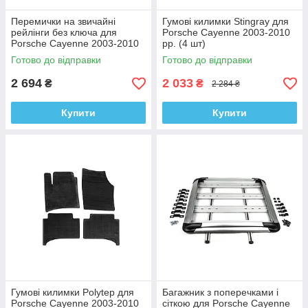
Перемички на звичайні
Гумові килимки Stingray для
рейлінги без ключа для
Porsche Cayenne 2003-2010
Porsche Cayenne 2003-2010
рр. (4 шт)
рр. Алюміній + пластик (2 шт)
Готово до відправки
Готово до відправки
2 694
2 033
₴
₴
2 284 ₴
Купити
Купити
Гумові килимки Polytep для
Багажник з поперечками і
Porsche Cayenne 2003-2010
сіткою для Porsche Cayenne