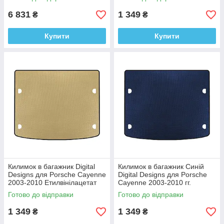
6 831
1 349
₴
₴
Купити
Купити
Килимок в багажник Digital
Килимок в багажник Синій
Designs для Porsche Cayenne
Digital Designs для Porsche
2003-2010 Етилвінілацетат
Cayenne 2003-2010 гг.
Этилвинилацетат
Готово до відправки
Готово до відправки
1 349
1 349
₴
₴