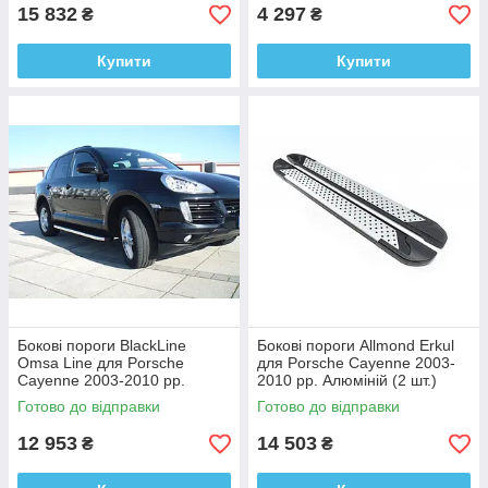
15 832
4 297
₴
₴
Купити
Купити
Бокові пороги BlackLine
Бокові пороги Allmond Erkul
Omsa Line для Porsche
для Porsche Cayenne 2003-
Cayenne 2003-2010 рр.
2010 рр. Алюміній (2 шт.)
алюміній (2 шт.)
Готово до відправки
Готово до відправки
12 953
14 503
₴
₴