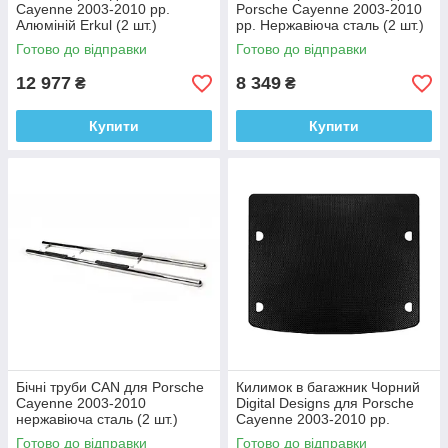
Cayenne 2003-2010 рр.
Porsche Cayenne 2003-2010
Алюміній Erkul (2 шт.)
рр. Нержавіюча сталь (2 шт.)
Готово до відправки
Готово до відправки
12 977
8 349
₴
₴
Купити
Купити
Бічні труби CAN для Porsche
Килимок в багажник Чорний
Cayenne 2003-2010
Digital Designs для Porsche
нержавіюча сталь (2 шт.)
Cayenne 2003-2010 рр.
Етилвінілацетат
Готово до відправки
Готово до відправки