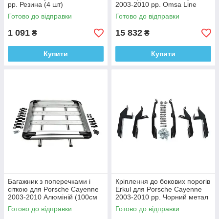
рр. Резина (4 шт)
2003-2010 рр. Omsa Line
Алюміній
Готово до відправки
Готово до відправки
1 091
15 832
₴
₴
Купити
Купити
Багажник з поперечками і
Кріплення до бокових порогів
сіткою для Porsche Cayenne
Erkul для Porsche Cayenne
2003-2010 Алюміній (100см
2003-2010 рр. Чорний метал
на 120см)
Готово до відправки
Готово до відправки