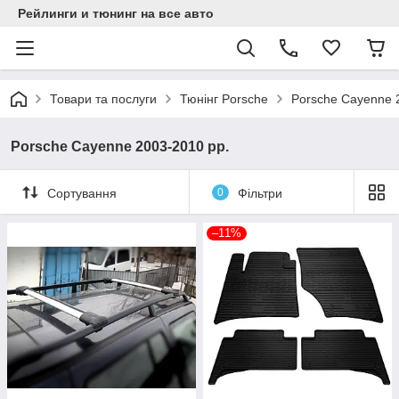
Рейлинги и тюнинг на все авто
Товари та послуги
Тюнінг Porsche
Porsche Cayenne 
Porsche Cayenne 2003-2010 рр.
Сортування
0
Фільтри
–11%