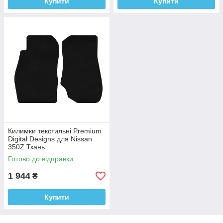
Купити
Купити
Килимки текстильні Premium
Digital Designs для Nissan
350Z Ткань
Готово до відправки
1 944
₴
Купити