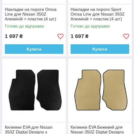
Накладки на пороги Omsa
Накладки на пороги Sport
Line для Nissan 350Z
Omsa Line для Nissan 350Z
Алюміній + пластик (4 шт.)
Алюміній + пластик (4 шт.)
Готово до відправки
Готово до відправки
1 697
1 697
₴
₴
Купити
Купити
Килимки EVA для Nissan
Килимки EVA Бежевий для
350Z Digital Designs з
Nissan 350Z Digital Designs