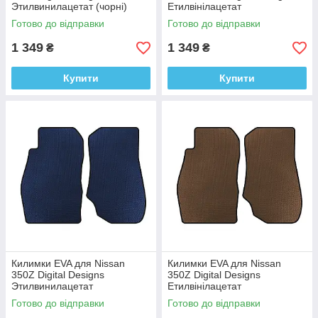
Этилвинилацетат (чорні)
Етилвінілацетат
Готово до відправки
Готово до відправки
1 349
1 349
₴
₴
Купити
Купити
Килимки EVA для Nissan
Килимки EVA для Nissan
350Z Digital Designs
350Z Digital Designs
Этилвинилацетат
Етилвінілацетат
Готово до відправки
Готово до відправки