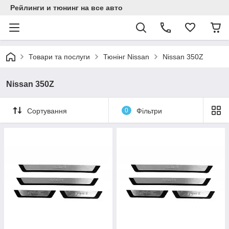
Рейлинги и тюнинг на все авто
Товари та послуги
Тюнінг Nissan
Nissan 350Z
Nissan 350Z
Сортування
0
Фільтри