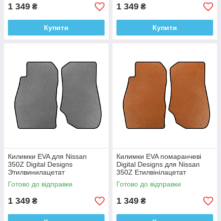
1 349
1 349
₴
₴
Купити
Купити
Килимки EVA для Nissan
Килимки EVA помаранчеві
350Z Digital Designs
Digital Designs для Nissan
Этилвинилацетат
350Z Етилвінілацетат
Готово до відправки
Готово до відправки
1 349
1 349
₴
₴