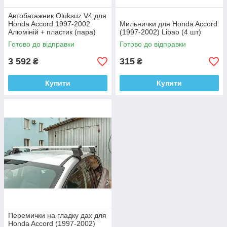
Автобагажник Oluksuz V4 для
Honda Accord 1997-2002
Мильнички для Honda Accord
Алюміній + пластик (пара)
(1997-2002) Libao (4 шт)
Готово до відправки
Готово до відправки
3 592
315
₴
₴
Купити
Купити
Перемички на гладку дах для
Honda Accord (1997-2002)