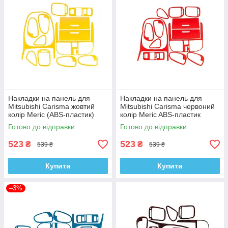
Накладки на панель для
Накладки на панель для
Mitsubishi Carisma жовтий
Mitsubishi Carisma червоний
колір Meric (ABS-пластик)
колір Meric ABS-пластик
Готово до відправки
Готово до відправки
523
523
₴
₴
539 ₴
539 ₴
Купити
Купити
–3%