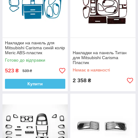
Накладки на панель для
Mitsubishi Carisma синій колір
Meric ABS-пластик
Накладки на панель Титан
для Mitsubishi Carisma
Готово до відправки
Пластик
523
Немає в наявності
₴
539 ₴
2 358
₴
Купити