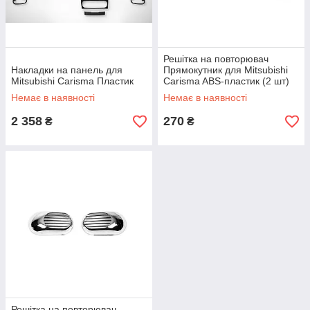
Решітка на повторювач
Накладки на панель для
Прямокутник для Mitsubishi
Mitsubishi Carisma Пластик
Carisma ABS-пластик (2 шт)
Немає в наявності
Немає в наявності
2 358
270
₴
₴
Решітка на повторювач