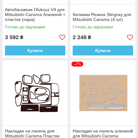
Автобагажник Oluksuz V4 для
Mitsubishi Carisma Алюміній +
Килимки Резина Stingray для
пластик (пара)
Mitsubishi Carisma (4 шт)
Готово до відправки
Готово до відправки
3 592
2 248
₴
₴
Купити
Купити
–2%
Накладки на панель для
Накладки на панель алюміній
Mitsubishi Carisma Пластик
для Mitsubishi Carisma