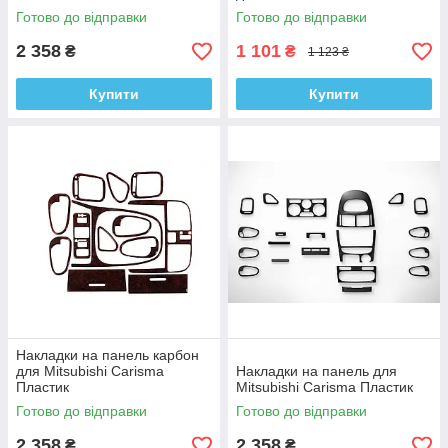
Готово до відправки
Готово до відправки
2 358
1 101
₴
₴
1 123 ₴
Купити
Купити
Накладки на панель карбон
для Mitsubishi Carisma
Накладки на панель для
Пластик
Mitsubishi Carisma Пластик
Готово до відправки
Готово до відправки
2 358
2 358
₴
₴