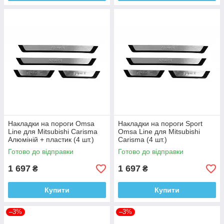
Накладки на пороги Omsa
Накладки на пороги Sport
Line для Mitsubishi Carisma
Omsa Line для Mitsubishi
Алюміній + пластик (4 шт.)
Carisma (4 шт.)
Готово до відправки
Готово до відправки
1 697
1 697
₴
₴
Купити
Купити
–3%
–3%