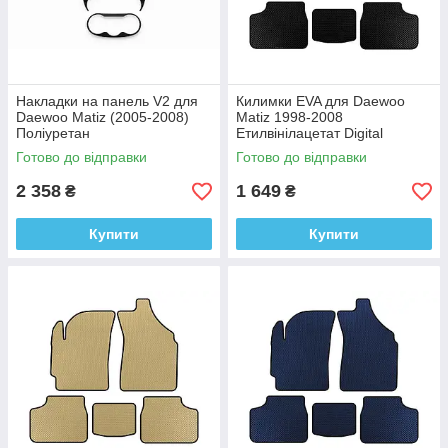
Накладки на панель V2 для
Килимки EVA для Daewoo
Daewoo Matiz (2005-2008)
Matiz 1998-2008
Поліуретан
Етилвінілацетат Digital
Designs
Готово до відправки
Готово до відправки
2 358
1 649
₴
₴
Купити
Купити