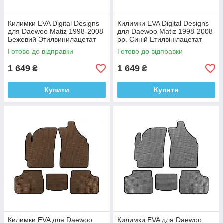
Килимки EVA Digital Designs
Килимки EVA Digital Designs
для Daewoo Matiz 1998-2008
для Daewoo Matiz 1998-2008
Бежевий Этилвинилацетат
рр. Синій Етилвінілацетат
Готово до відправки
Готово до відправки
1 649
1 649
₴
₴
Купити
Купити
Килимки EVA для Daewoo
Килимки EVA для Daewoo