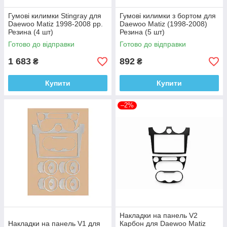
Гумові килимки Stingray для
Гумові килимки з бортом для
Daewoo Matiz 1998-2008 рр.
Daewoo Matiz (1998-2008)
Резина (4 шт)
Резина (5 шт)
Готово до відправки
Готово до відправки
1 683
892
₴
₴
Купити
Купити
–2%
Накладки на панель V2
Накладки на панель V1 для
Карбон для Daewoo Matiz