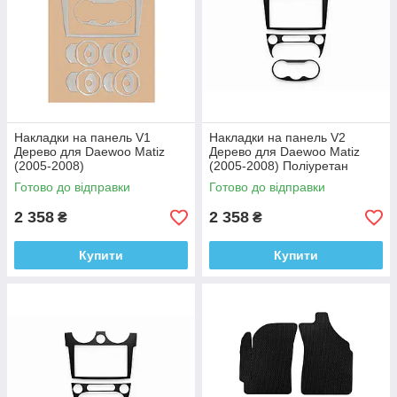
Накладки на панель V1
Накладки на панель V2
Дерево для Daewoo Matiz
Дерево для Daewoo Matiz
(2005-2008)
(2005-2008) Поліуретан
Готово до відправки
Готово до відправки
2 358
2 358
₴
₴
Купити
Купити