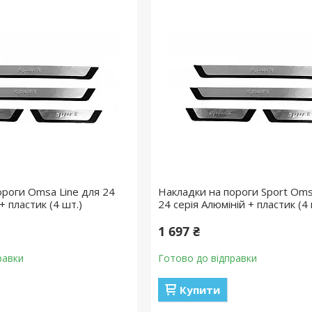
ороги Omsa Line для 24
Накладки на пороги Sport Oms
+ пластик (4 шт.)
24 серія Алюміній + пластик (4 
1 697 ₴
равки
Готово до відправки
Купити