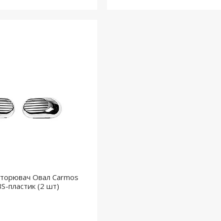
вторювач Овал Carmos
BS-пластик (2 шт)