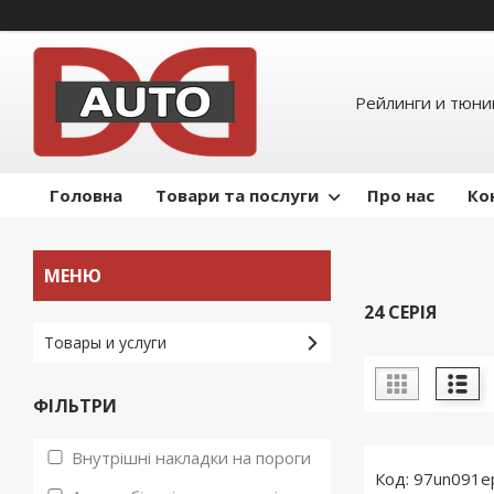
Рейлинги и тюнин
Головна
Товари та послуги
Про нас
Ко
24 СЕРІЯ
Товары и услуги
ФІЛЬТРИ
Внутрішні накладки на пороги
97un091e