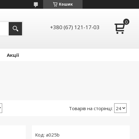
Кошик
+380 (67) 121-17-03
Акції
a025b