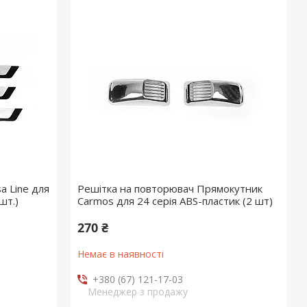
a Line для
Решітка на повторювач Прямокутник
шт.)
Carmos для 24 серія ABS-пластик (2 шт)
270 ₴
Немає в наявності
+380 (67) 121-17-03
Менеджер з продажу