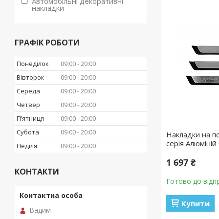
Автомобільні декоративні
накладки
ГРАФІК РОБОТИ
Понеділок
09:00
20:00
Вівторок
09:00
20:00
Середа
09:00
20:00
Четвер
09:00
20:00
Пʼятниця
09:00
20:00
Субота
09:00
20:00
Накладки на п
серія Алюміній 
Неділя
09:00
20:00
1 697 ₴
КОНТАКТИ
Готово до відп
Купити
Вадим