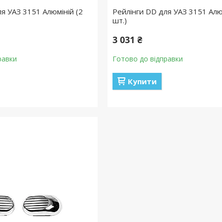
я УАЗ 3151 Алюміній (2
Рейлінги DD для УАЗ 3151 Алю
шт.)
3 031 ₴
равки
Готово до відправки
Купити