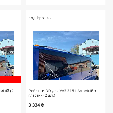
hpb178
міній (2
Рейлінги DD для УАЗ 3151 Алюміній +
пластик (2 шт.)
3 334 ₴