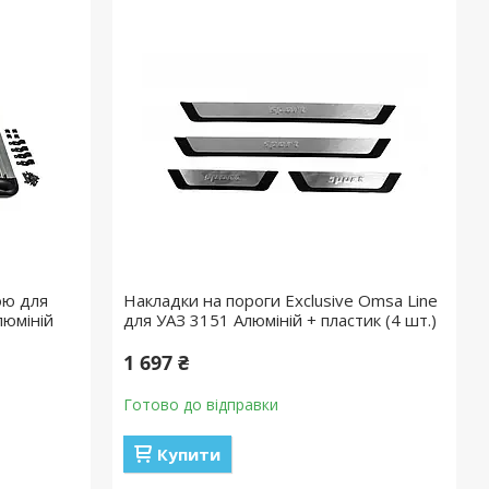
ою для
Накладки на пороги Exclusive Omsa Line
люміній
для УАЗ 3151 Алюміній + пластик (4 шт.)
1 697 ₴
Готово до відправки
Купити