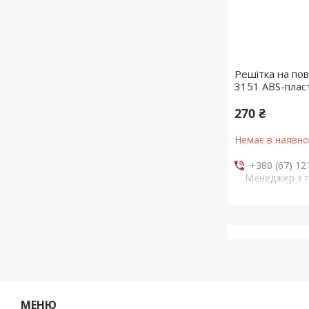
Решітка на по
3151 ABS-пласт
270 ₴
Немає в наявно
+380 (67) 12
Менеджер з 
МЕНЮ