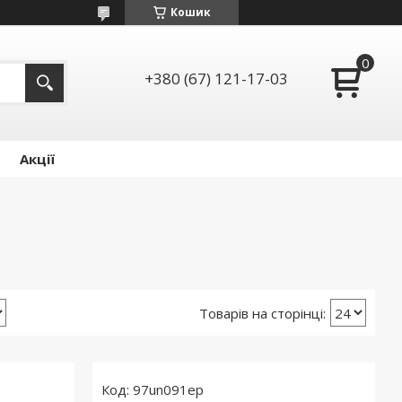
Кошик
+380 (67) 121-17-03
Акції
97un091ep