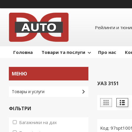
Рейлинги и тюнин
Головна
Товари та послуги
Про нас
Ко
УАЗ 3151
Товары и услуги
ФІЛЬТРИ
Багажники на дах
97spt100