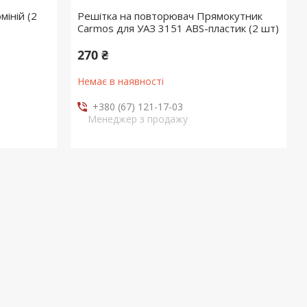
міній (2
Решітка на повторювач Прямокутник
Carmos для УАЗ 3151 ABS-пластик (2 шт)
270 ₴
Немає в наявності
+380 (67) 121-17-03
Менеджер з продажу