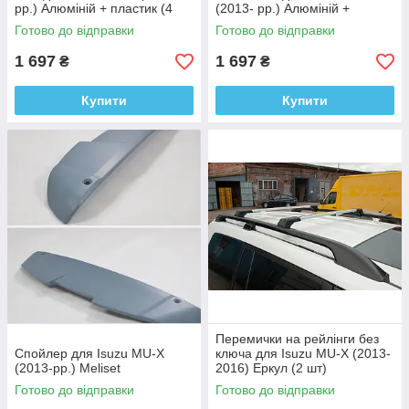
рр.) Алюміній + пластик (4
(2013- рр.) Алюміній +
шт.)
пластик (4 шт.)
Готово до відправки
Готово до відправки
1 697
1 697
₴
₴
Купити
Купити
Перемички на рейлінги без
Спойлер для Isuzu MU-X
ключа для Isuzu MU-X (2013-
(2013-рр.) Meliset
2016) Еркул (2 шт)
Готово до відправки
Готово до відправки