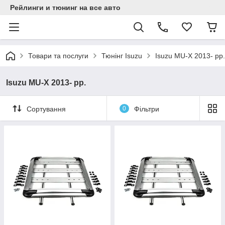
Рейлинги и тюнинг на все авто
Товари та послуги
Тюнінг Isuzu
Isuzu MU-X 2013- рр.
Isuzu MU-X 2013- рр.
Сортування
0
Фільтри