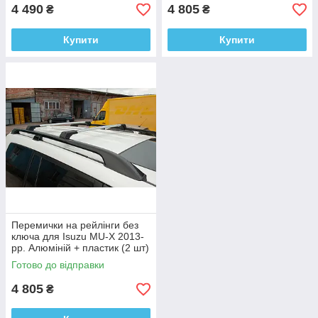
4 490
4 805
₴
₴
Купити
Купити
Перемички на рейлінги без
ключа для Isuzu MU-X 2013-
рр. Алюміній + пластик (2 шт)
Готово до відправки
4 805
₴