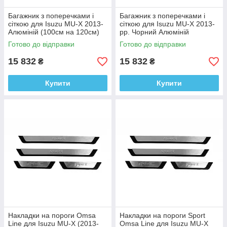
Багажник з поперечками і
Багажник з поперечками і
сіткою для Isuzu MU-X 2013-
сіткою для Isuzu MU-X 2013-
Алюміній (100см на 120см)
рр. Чорний Алюміній
Готово до відправки
Готово до відправки
15 832
15 832
₴
₴
Купити
Купити
Накладки на пороги Omsa
Накладки на пороги Sport
Line для Isuzu MU-X (2013-
Omsa Line для Isuzu MU-X