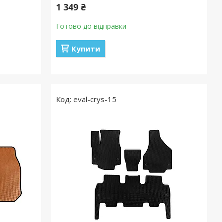
1 349 ₴
Готово до відправки
Купити
eval-crys-15