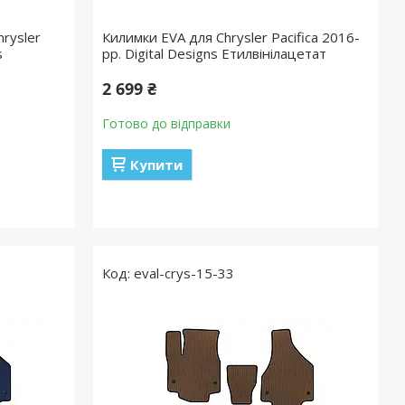
rysler
Килимки EVA для Chrysler Pacifica 2016-
s
рр. Digital Designs Етилвінілацетат
2 699 ₴
Готово до відправки
Купити
eval-crys-15-33