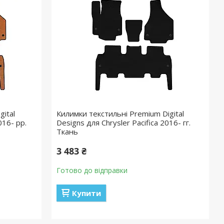
ital
Килимки текстильні Premium Digital
016- рр.
Designs для Chrysler Pacifica 2016- гг.
Ткань
3 483 ₴
Готово до відправки
Купити