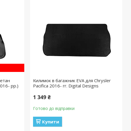
ретан
Килимок в багажник EVA для Chrysler
2016- рр.)
Pacifica 2016- гг. Digital Designs
1 349 ₴
Готово до відправки
Купити