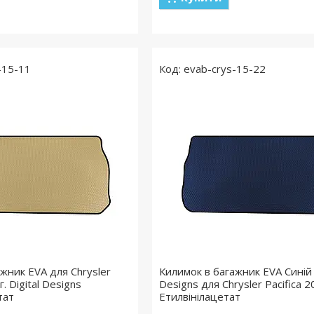
-15-11
evab-crys-15-22
жник EVA для Chrysler
Килимок в багажник EVA Синій D
г. Digital Designs
Designs для Chrysler Pacifica 2
тат
Етилвінілацетат