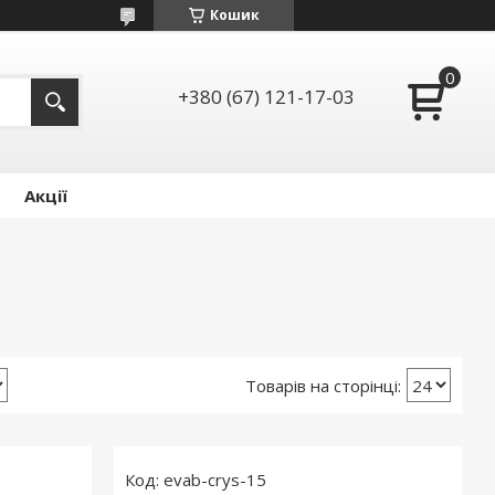
Кошик
+380 (67) 121-17-03
Акції
evab-crys-15