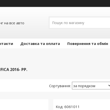
г на все авто
нтакти
Доставка та оплата
Повернення та обмін
FICA 2016- РР.
6061011