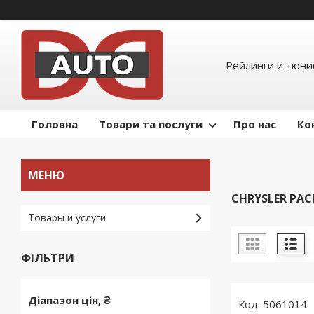
Рейлинги и тюнин
Головна
Товари та послуги
Про нас
Ко
CHRYSLER PACI
Товары и услуги
ФІЛЬТРИ
Діапазон цін, ₴
5061014