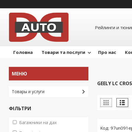
Рейлинги и тюнин
Головна
Товари та послуги
Про нас
Ко
GEELY LC CROS
Товары и услуги
ФІЛЬТРИ
Багажники на дах
97un091e