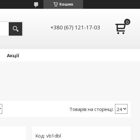
Кошик
+380 (67) 121-17-03
Акції
vb1dbl