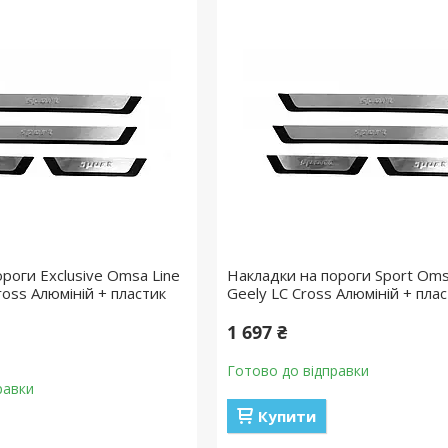
роги Exclusive Omsa Line
Накладки на пороги Sport Oms
ross Алюміній + пластик
Geely LC Cross Алюміній + пла
1 697 ₴
Готово до відправки
равки
Купити