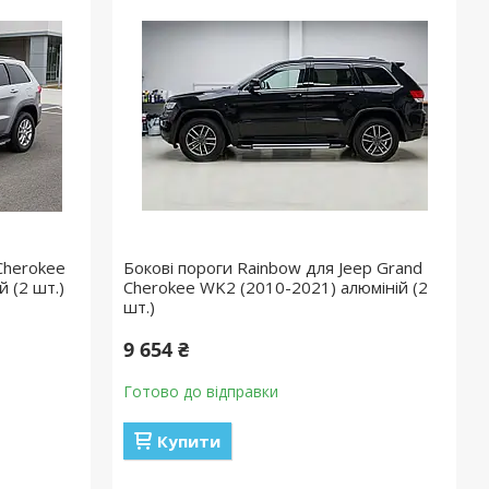
Cherokee
Бокові пороги Rainbow для Jeep Grand
 (2 шт.)
Cherokee WK2 (2010-2021) алюміній (2
шт.)
9 654 ₴
Готово до відправки
Купити