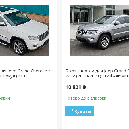
для Jeep Grand Cherokee
Бокові пороги для Jeep Grand 
 Еркул (2 шт.)
WK2 (2010-2021) Erkul Алюміній
10 821 ₴
равки
Готово до відправки
Купити