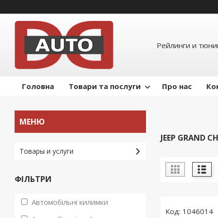
Рейлинги и тюнин
Головна
Товари та послуги
Про нас
Ко
JEEP GRAND CH
Товары и услуги
ФІЛЬТРИ
Автомобільні килимки
1046014