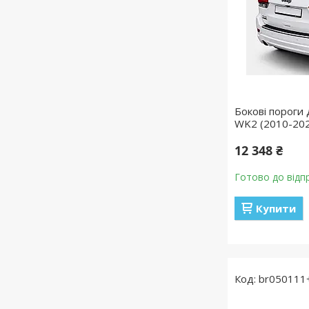
Бокові пороги 
WK2 (2010-2021
12 348 ₴
Готово до відп
Купити
br050111