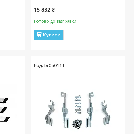
15 832 ₴
Готово до відправки
Купити
br050111