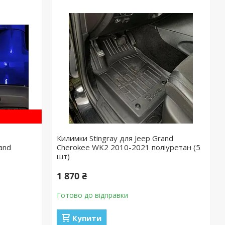
Килимки Stingray для Jeep Grand
and
Cherokee WK2 2010-2021 поліуретан (5
шт)
1 870 ₴
Готово до відправки
Купити