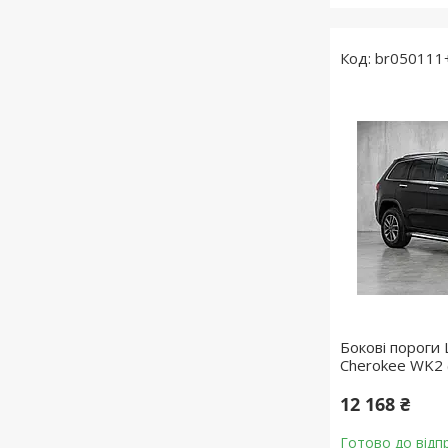
br050111
Бокові пороги 
Cherokee WK2 
12 168 ₴
Готово до відп