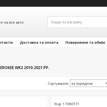
г на все авто
нтакти
Доставка та оплата
Повернення та обмін
EROKEE WK2 2010-2021 РР.
1708051f