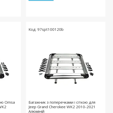
97spt100120b
кою Omsa
Багажник з поперечками і сіткою для
 WK2
Jeep Grand Cherokee WK2 2010-2021
Алюміній