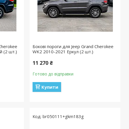
Cherokee
Бокові пороги для Jeep Grand Cherokee
 (2 шт.)
WK2 2010-2021 Еркул (2 шт.)
11 270 ₴
Готово до відправки
Купити
br050111+gkm183g