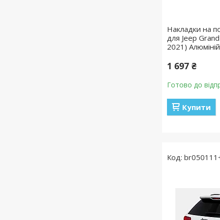
Накладки на по
для Jeep Gran
2021) Алюміній
1 697 ₴
Готово до відп
Купити
br050111