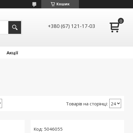
Кошик
+380 (67) 121-17-03
Акції
5046055