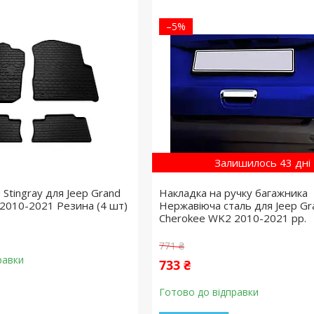
–5%
Залишилось 43 дні
 Stingray для Jeep Grand
Накладка на ручку багажника
2010-2021 Резина (4 шт)
Нержавіюча сталь для Jeep Gr
Cherokee WK2 2010-2021 рр.
771 ₴
равки
733 ₴
Готово до відправки