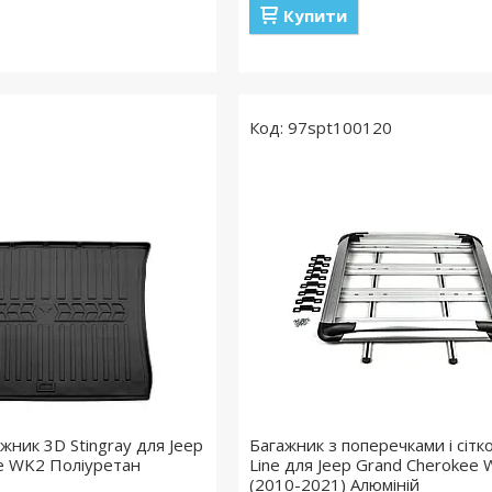
Купити
97spt100120
жник 3D Stingray для Jeep
Багажник з поперечками і сіт
e WK2 Поліуретан
Line для Jeep Grand Cherokee
(2010-2021) Алюміній