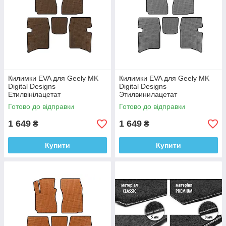
Килимки EVA для Geely MK
Килимки EVA для Geely MK
Digital Designs
Digital Designs
Етилвінілацетат
Этилвинилацетат
Готово до відправки
Готово до відправки
1 649
1 649
₴
₴
Купити
Купити