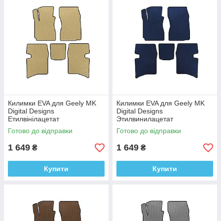
Килимки EVA для Geely MK
Килимки EVA для Geely MK
Digital Designs
Digital Designs
Етилвінілацетат
Этилвинилацетат
Готово до відправки
Готово до відправки
1 649
1 649
₴
₴
Купити
Купити