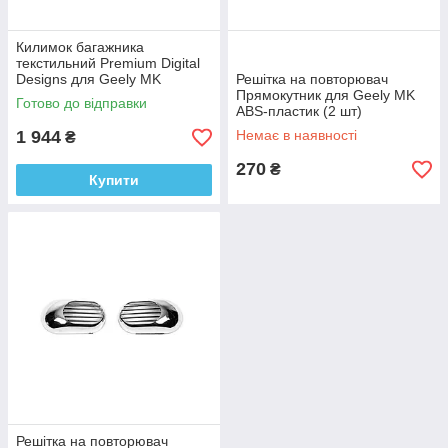
Килимок багажника
текстильний Premium Digital
Designs для Geely MK
Решітка на повторювач
Тканина
Прямокутник для Geely MK
Готово до відправки
ABS-пластик (2 шт)
1 944
Немає в наявності
₴
270
₴
Купити
Решітка на повторювач