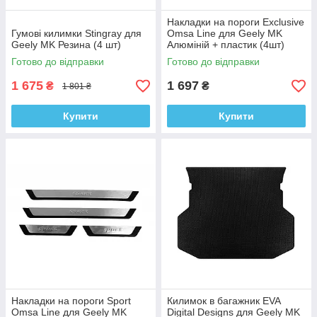
Накладки на пороги Exclusive
Гумові килимки Stingray для
Omsa Line для Geely MK
Geely MK Резина (4 шт)
Алюміній + пластик (4шт)
Готово до відправки
Готово до відправки
1 675
1 697
₴
₴
1 801 ₴
Купити
Купити
Накладки на пороги Sport
Килимок в багажник EVA
Omsa Line для Geely MK
Digital Designs для Geely MK