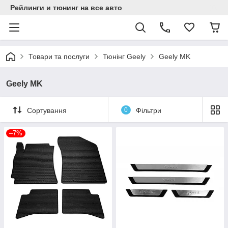
Рейлинги и тюнинг на все авто
Товари та послуги
Тюнінг Geely
Geely MK
Geely MK
Сортування
0
Фільтри
–7%