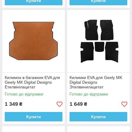
Купити
Купити
Килимок в багажник EVA для
Килимки EVA для Geely MK
Geely MK Digital Designs
Digital Designs
Етилвінілацетат
Этилвинилацетат
Готово до відправки
Готово до відправки
1 349
1 649
₴
₴
Купити
Купити