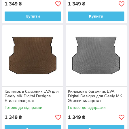
1 349
1 349
₴
₴
Купити
Купити
Килимок в багажник EVA для
Килимок в багажник EVA
Geely MK Digital Designs
Digital Designs для Geely MK
Етилвінілацетат
Этилвинилацетат
Готово до відправки
Готово до відправки
1 349
1 349
₴
₴