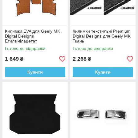
Килимки EVA для Geely MK
Килимки текстильні Premium
Digital Designs
Digital Designs для Geely MK
Етилвінілацетат
Ткань
Готово до відправки
Готово до відправки
1 649
2 268
₴
₴
Купити
Купити