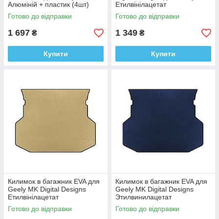
Алюміній + пластик (4шт)
Етилвінілацетат
Готово до відправки
Готово до відправки
1 697
1 349
₴
₴
Купити
Купити
Килимок в багажник EVA для
Килимок в багажник EVA для
Geely MK Digital Designs
Geely MK Digital Designs
Етилвінілацетат
Этилвинилацетат
Готово до відправки
Готово до відправки