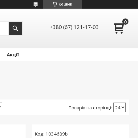
Кошик
+380 (67) 121-17-03
Акції
1034689b