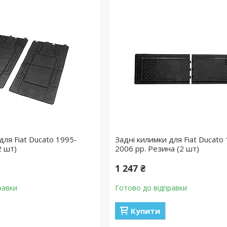
для Fiat Ducato 1995-
Задні килимки для Fiat Ducato
2 шт)
2006 рр. Резина (2 шт)
1 247 ₴
равки
Готово до відправки
Купити