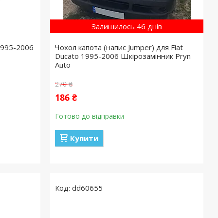
Залишилось 46 днів
 1995-2006
Чохол капота (напис Jumper) для Fiat
Ducato 1995-2006 Шкірозамінник Pryn
Auto
270 ₴
186 ₴
Готово до відправки
Купити
dd60655