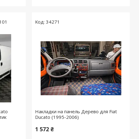
101
34271
cato
Накладки на панель Дерево для Fiat
тик
Ducato (1995-2006)
1 572 ₴