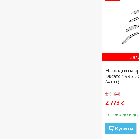
Зал
Накладки на ар
Ducato 1995-2
(4 шт)
2 919 ₴
2 773 ₴
Готово до відп
Купити