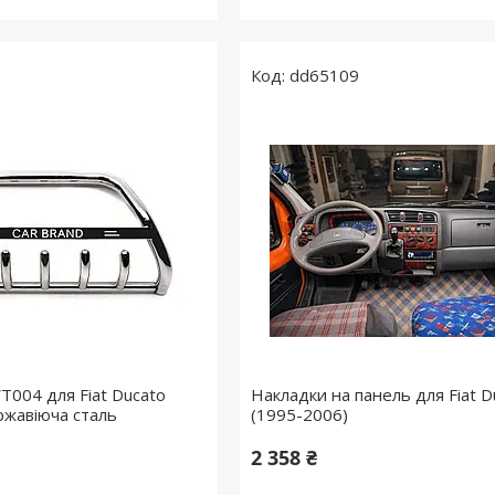
dd65109
T004 для Fiat Ducato
Накладки на панель для Fiat D
жавіюча сталь
(1995-2006)
2 358 ₴