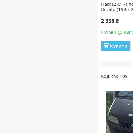
Накладки на па
Ducato (1995-
2 358 ₴
Готово до відп
Купити
chk-109