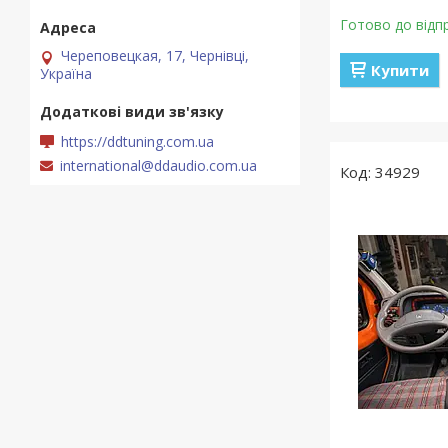
Готово до відп
Череповецкая, 17, Чернівці,
Купити
Україна
https://ddtuning.com.ua
international@ddaudio.com.ua
34929