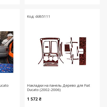
dd65111
ucato
Накладки на панель Дерево для Fiat
Ducato (2002-2006)
1 572 ₴