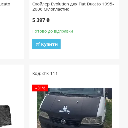
ucato
Спойлер Evolution для Fiat Ducato 1995-
2006 Склопластик
5 397 ₴
Готово до відправки
Купити
chk-111
–31%