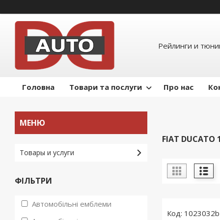
Рейлинги и тюнин
Головна
Товари та послуги
Про нас
Ко
FIAT DUCATO 1
Товары и услуги
ФІЛЬТРИ
Автомобільні емблеми
1023032b