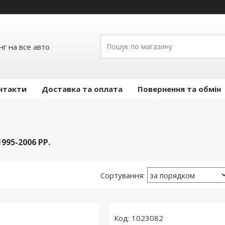
г на все авто
нтакти
Доставка та оплата
Повернення та обмін
995-2006 РР.
1023082