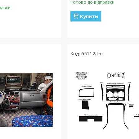
Готово до відправки
равки
Купити
65112alm