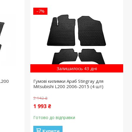
–7%
Залишилось 43 дні
 L200
Гумові килимки Араб Stingray для
Mitsubishi L200 2006-2015 (4 шт)
2 142 ₴
1 993 ₴
Готово до відправки
Купити