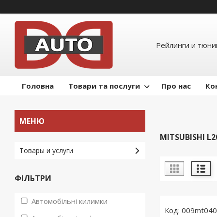
Рейлинги и тюнин
Головна
Товари та послуги
Про нас
Ко
MITSUBISHI L20
Товары и услуги
ФІЛЬТРИ
Автомобільні килимки
009mt04