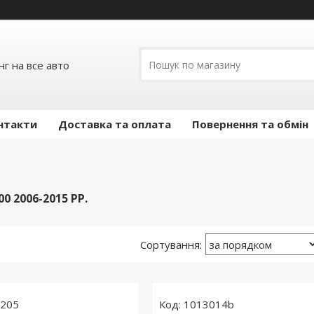
г на все авто
нтакти
Доставка та оплата
Повернення та обмін
0 2006-2015 РР.
0205
1013014b