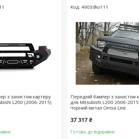
11
4903dko111
ер з захистом картеру
Передній бампер з захистом 
ubishi L200 (2006-2015)
для Mitsubishi L200 2006-2015
Чорний метал Omsa Line
37 317 ₴
равки
Готово до відправки