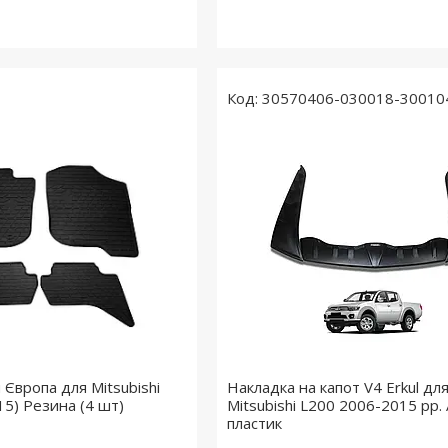
30570406-030018-30010
 Європа для Mitsubishi
Накладка на капот V4 Erkul дл
15) Резина (4 шт)
Mitsubishi L200 2006-2015 рр.
пластик