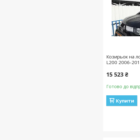
Козирьок на ло
L200 2006-201
15 523 ₴
Готово до відп
Купити