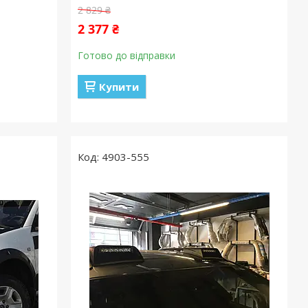
2 829 ₴
2 377 ₴
Готово до відправки
Купити
4903-555