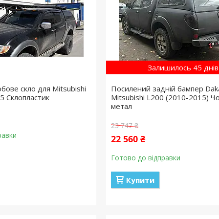
Залишилось 45 днів
бове скло для Mitsubishi
Посилений задній бампер Dak
5 Склопластик
Mitsubishi L200 (2010-2015) Ч
метал
23 747 ₴
равки
22 560 ₴
Готово до відправки
Купити