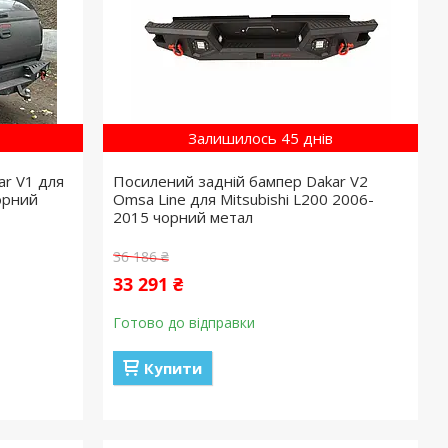
Залишилось 45 днів
ar V1 для
Посилений задній бампер Dakar V2
орний
Omsa Line для Mitsubishi L200 2006-
2015 чорний метал
36 186 ₴
33 291 ₴
Готово до відправки
Купити