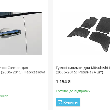
учки Carmos для
Гумові килимки для Mitsubishi
0 (2006-2015) Нержавіюча
(2006-2015) Резина (4 шт)
1 154 ₴
Готово до відправки
равки
Купити