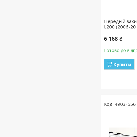
Передній захис
L200 (2006-20
6 168 ₴
Готово до відп
Купити
4903-556