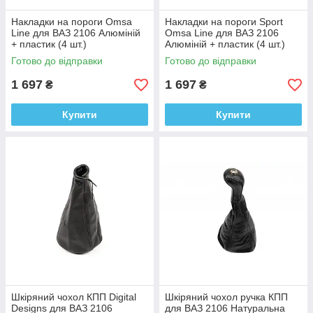
Накладки на пороги Omsa
Накладки на пороги Sport
Line для ВАЗ 2106 Алюміній
Omsa Line для ВАЗ 2106
+ пластик (4 шт.)
Алюміній + пластик (4 шт.)
Готово до відправки
Готово до відправки
1 697
1 697
₴
₴
Купити
Купити
Шкіряний чохол КПП Digital
Шкіряний чохол ручка КПП
Designs для ВАЗ 2106
для ВАЗ 2106 Натуральна