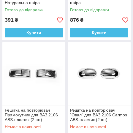
Натуральна шкіра
шкіра
Готово до відправки
Готово до відправки
391
876
₴
₴
Купити
Купити
Решітка на повторювач
Решітка на повторювач
Прямокутник для ВАЗ 2106
`Овал` для ВАЗ 2106 Carmos
ABS-пластик (2 шт)
ABS-пластик (2 шт)
Немає в наявності
Немає в наявності