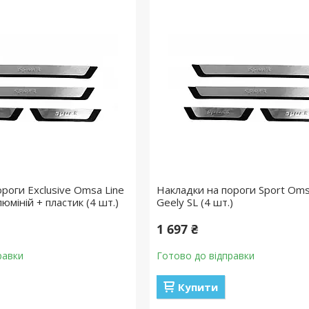
роги Exclusive Omsa Line
Накладки на пороги Sport Oms
люміній + пластик (4 шт.)
Geely SL (4 шт.)
1 697 ₴
равки
Готово до відправки
Купити