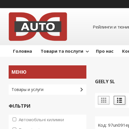
Рейлинги и тюнин
Головна
Товари та послуги
Про нас
Ко
GEELY SL
Товары и услуги
ФІЛЬТРИ
Автомобільні килимки
97un091e