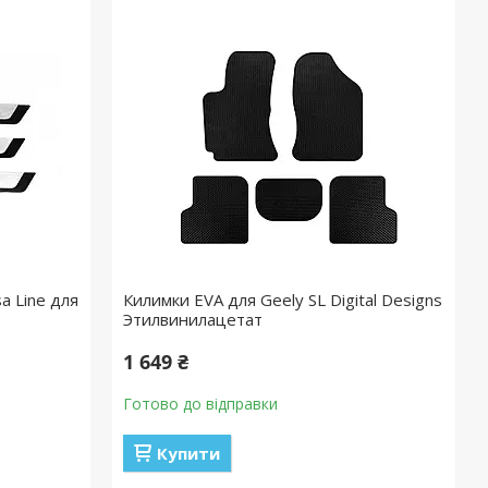
a Line для
Килимки EVA для Geely SL Digital Designs
Этилвинилацетат
1 649 ₴
Готово до відправки
Купити