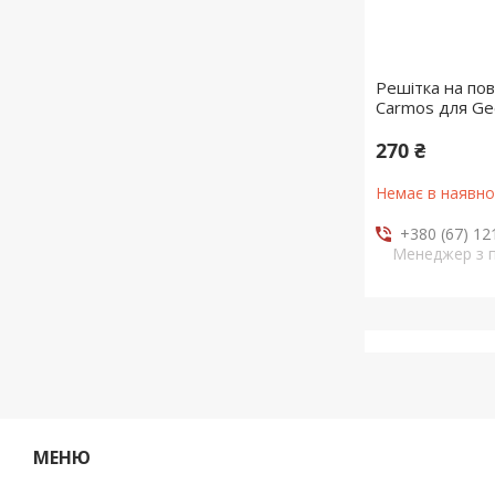
Решітка на по
Carmos для Gee
270 ₴
Немає в наявно
+380 (67) 12
Менеджер з 
МЕНЮ