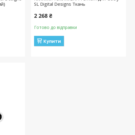
ий)
SL Digital Designs Ткань
2 268 ₴
Готово до відправки
Купити