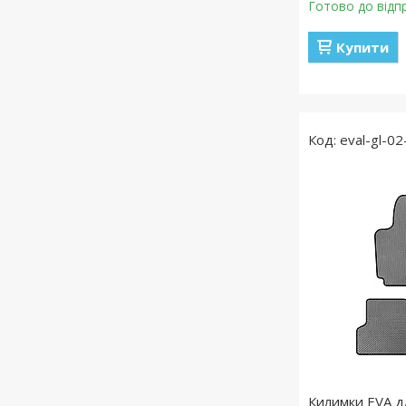
Готово до відп
Купити
eval-gl-02
Килимки EVA дл