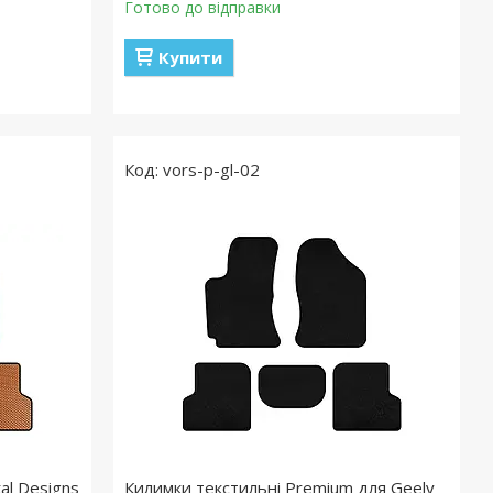
Готово до відправки
Купити
vors-p-gl-02
al Designs
Килимки текстильні Premium для Geely