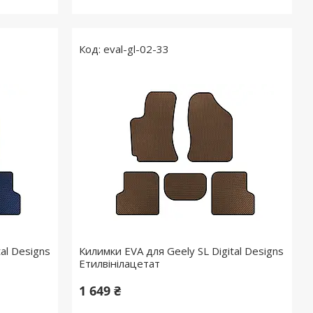
eval-gl-02-33
al Designs
Килимки EVA для Geely SL Digital Designs
Етилвінілацетат
1 649 ₴