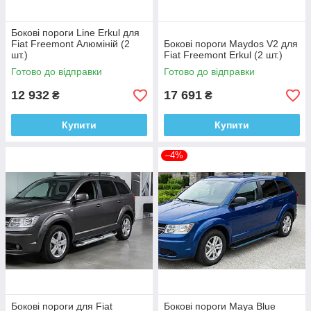
Бокові пороги Line Erkul для
Fiat Freemont Алюміній (2
Бокові пороги Maydos V2 для
шт.)
Fiat Freemont Erkul (2 шт.)
Готово до відправки
Готово до відправки
12 932
17 691
₴
₴
Купити
Купити
–4%
Бокові пороги для Fiat
Бокові пороги Maya Blue