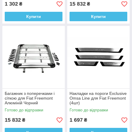
1 302
15 832
₴
₴
Купити
Купити
Багажник з поперечками і
Накладки на пороги Exclusive
сіткою для Fiat Freemont
Omsa Line для Fiat Freemont
Алюміній Чорний
(4шт)
Готово до відправки
Готово до відправки
15 832
1 697
₴
₴