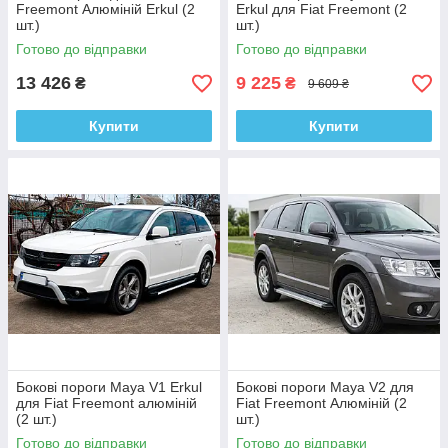
Freemont Алюміній Erkul (2
Erkul для Fiat Freemont (2
шт.)
шт.)
Готово до відправки
Готово до відправки
13 426
9 225
₴
₴
9 609 ₴
Купити
Купити
Бокові пороги Maya V1 Erkul
Бокові пороги Maya V2 для
для Fiat Freemont алюміній
Fiat Freemont Алюміній (2
(2 шт.)
шт.)
Готово до відправки
Готово до відправки