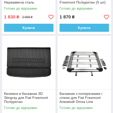
Нержавіюча сталь
Freemont Поліуретан (5 шт)
Готово до відправки
Готово до відправки
1 830
1 870
₴
₴
2 056 ₴
Купити
Купити
Килимок в багажник 3D
Багажник з поперечками і
Stingray для Fiat Freemont
сіткою для Fiat Freemont
Поліуретан
Алюміній Omsa Line
Готово до відправки
Готово до відправки