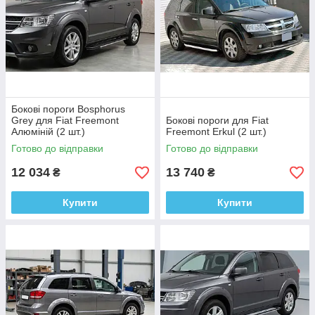
Бокові пороги Bosphorus
Grey для Fiat Freemont
Бокові пороги для Fiat
Алюміній (2 шт.)
Freemont Erkul (2 шт.)
Готово до відправки
Готово до відправки
12 034
13 740
₴
₴
Купити
Купити