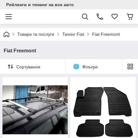
Рейлинги и тюнинг на все авто
Товари та послуги
Тюнінг Fiat
Fiat Freemont
Fiat Freemont
Сортування
0
Фільтри