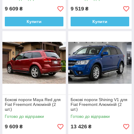
9 609
9 519
₴
₴
Купити
Купити
Бокові пороги Maya Red для
Бокові пороги Shining V1 для
Fiat Freemont Алюміній (2
Fiat Freemont Алюміній (2
шт.)
шт.)
Готово до відправки
Готово до відправки
9 609
13 426
₴
₴