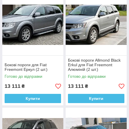
Бокові пороги Allmond Black
Бокові пороги для Fiat
Erkul для Fiat Freemont
Freemont Еркул (2 шт.)
Алюміній (2 шт.)
Готово до відправки
Готово до відправки
13 111
13 111
₴
₴
Купити
Купити