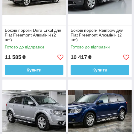
Бокові пороги Duru Erkul для
Бокові пороги Rainbow для
Fiat Freemont Алюміній (2
Fiat Freemont Алюміній (2
шт.)
шт.)
Готово до відправки
Готово до відправки
11 585
10 417
₴
₴
Купити
Купити