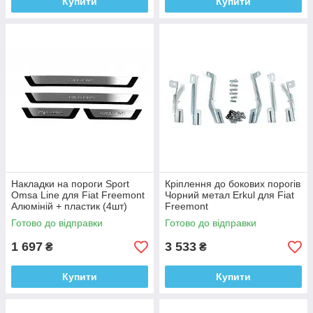
Купити
Купити
Накладки на пороги Sport
Кріплення до бокових порогів
Omsa Line для Fiat Freemont
Чорний метал Erkul для Fiat
Алюміній + пластик (4шт)
Freemont
Готово до відправки
Готово до відправки
1 697
3 533
₴
₴
Купити
Купити