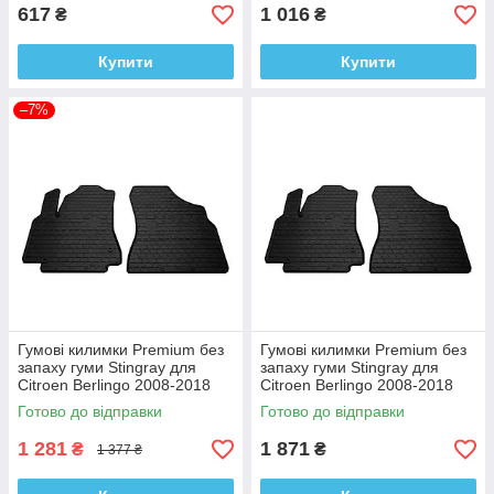
617
1 016
₴
₴
Купити
Купити
–7%
Гумові килимки Premium без
Гумові килимки Premium без
запаху гуми Stingray для
запаху гуми Stingray для
Citroen Berlingo 2008-2018
Citroen Berlingo 2008-2018
рр. (2 шт)
рр. (4 шт)
Готово до відправки
Готово до відправки
1 281
1 871
₴
₴
1 377 ₴