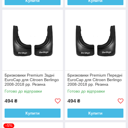
Купити
Купити
Бризковики Premium Задні
Бризковики Premium Передні
EuroCap для Citroen Berlingo
EuroCap для Citroen Berlingo
2008-2018 рр. Резина
2008-2018 рр. Резина
Готово до відправки
Готово до відправки
494
494
₴
₴
Купити
Купити
–5%