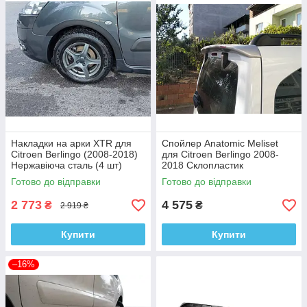
Накладки на арки XTR для
Спойлер Anatomic Meliset
Citroen Berlingo (2008-2018)
для Citroen Berlingo 2008-
Нержавіюча сталь (4 шт)
2018 Склопластик
Готово до відправки
Готово до відправки
2 773
4 575
₴
₴
2 919 ₴
Купити
Купити
–16%