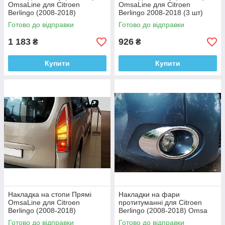
OmsaLine для Citroen
OmsaLine для Citroen
Berlingo (2008-2018)
Berlingo 2008-2018 (3 шт)
Нержавіюча сталь (4 шт)
Готово до відправки
Готово до відправки
1 183
926
₴
₴
Купити
Купити
Накладка на стопи Прямі
Накладки на фари
OmsaLine для Citroen
протитуманні для Citroen
Berlingo (2008-2018)
Berlingo (2008-2018) Omsa
Нержавіюча сталь (2 шт.)
Line Пластик (2 шт.)
Готово до відправки
Готово до відправки