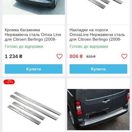
Кромка багажника
Накладки на пороги
Нержавіюча сталь Omsa Line
OmsaLine Нержавіюча сталь
для Citroen Berlingo (2008-
для Citroen Berlingo (2008-
2018)
2018)
Готово до відправки
Готово до відправки
1 234
806
₴
₴
823 ₴
Купити
Купити
–2%