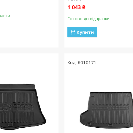
1 043 ₴
равки
Готово до відправки
Купити
6010171