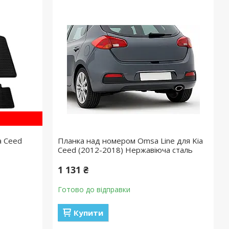
a Ceed
Планка над номером Omsa Line для Kia
Ceed (2012-2018) Нержавіюча сталь
1 131 ₴
Готово до відправки
Купити