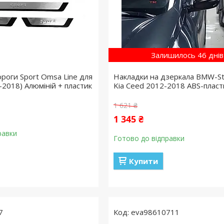
Залишилось 46 днів
ороги Sport Omsa Line для
Накладки на дзеркала BMW-St
-2018) Алюміній + пластик
Kia Ceed 2012-2018 ABS-пласт
1 621 ₴
1 345 ₴
равки
Готово до відправки
Купити
7
eva98610711