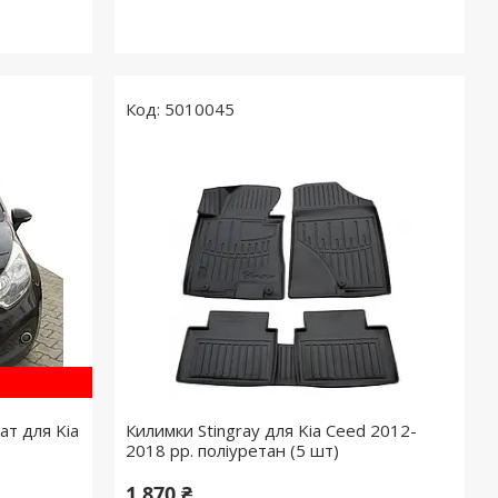
5010045
т для Kia
Килимки Stingray для Kia Ceed 2012-
2018 рр. поліуретан (5 шт)
1 870 ₴