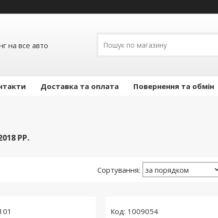
г на все авто
нтакти
Доставка та оплата
Повернення та обмін
2018 РР.
101
1009054