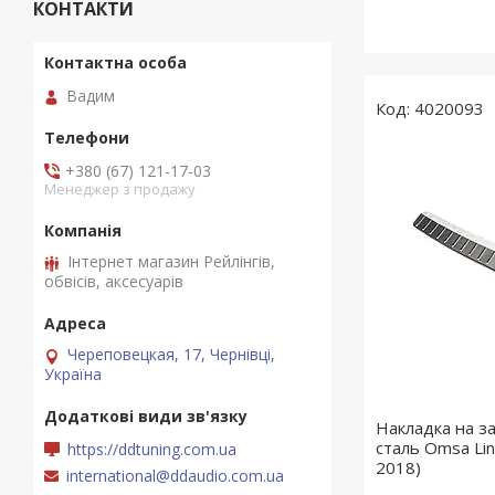
КОНТАКТИ
Вадим
4020093
+380 (67) 121-17-03
Менеджер з продажу
Інтернет магазин Рейлінгів,
обвісів, аксесуарів
Череповецкая, 17, Чернівці,
Україна
Накладка на з
сталь Omsa Lin
https://ddtuning.com.ua
2018)
international@ddaudio.com.ua