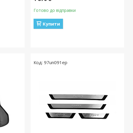
Готово до відправки
Купити
97un091ep