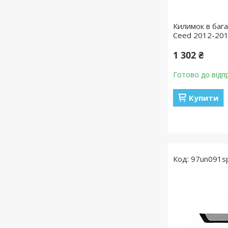
Килимок в бага
Ceed 2012-201
1 302 ₴
Готово до відп
Купити
97un091s