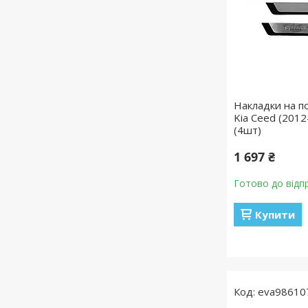
Накладки на п
Kia Ceed (2012
(4шт)
1 697 ₴
Готово до відп
Купити
eva98610