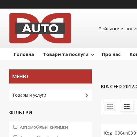
Рейлинги и тюнин
Головна
Товари та послуги
Про нас
Ко
KIA CEED 2012-
Товары и услуги
ФІЛЬТРИ
Автомобільні килимки
008un030