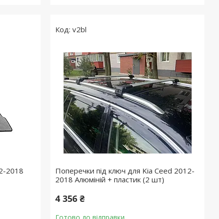
v2bl
12-2018
Поперечки під ключ для Kia Ceed 2012-
2018 Алюміній + пластик (2 шт)
4 356 ₴
Готово до відправки