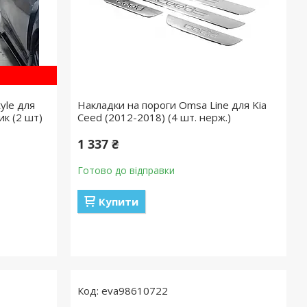
yle для
Накладки на пороги Omsa Line для Kia
ик (2 шт)
Ceed (2012-2018) (4 шт. нерж.)
1 337 ₴
Готово до відправки
Купити
eva98610722