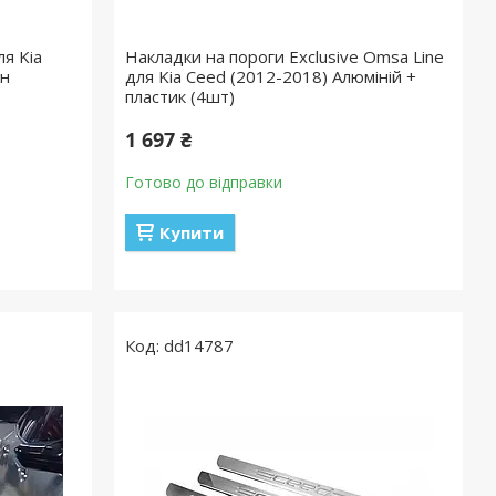
ля Kia
Накладки на пороги Exclusive Omsa Line
ан
для Kia Ceed (2012-2018) Алюміній +
пластик (4шт)
1 697 ₴
Готово до відправки
Купити
dd14787