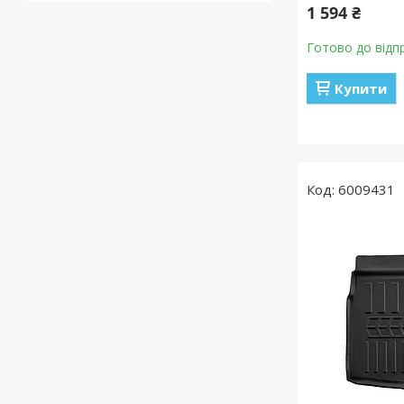
1 594 ₴
Готово до відп
Купити
6009431