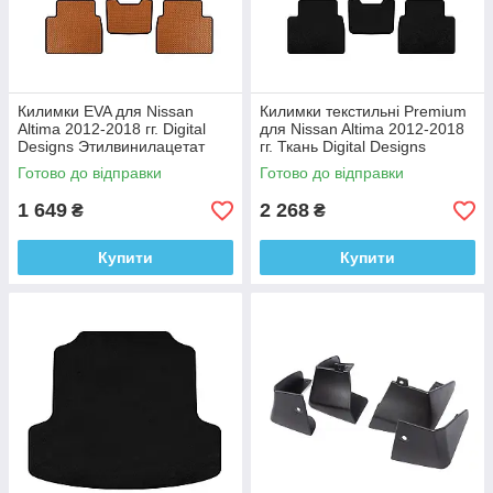
Килимки EVA для Nissan
Килимки текстильні Premium
Altima 2012-2018 гг. Digital
для Nissan Altima 2012-2018
Designs Этилвинилацетат
гг. Ткань Digital Designs
Готово до відправки
Готово до відправки
1 649
2 268
₴
₴
Купити
Купити