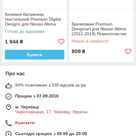
Килимок багажника
текстильний Premium Digital
Designs для Nissan Altima
Бризковики Premium
2012-2018 рр. Тканина
Dongmart для Nissan Altima
Готово до відправки
(2012-2018) Резинопластик
(4 шт)
1 944
Немає в наявності
₴
809
₴
Купити
Про нас
94% позитивних з 338 відгуків за рік
Працює з 07.09.2016
м. Чернівці
Череповецкая, 17, Чернівці, Україна
Контакти
Сьогодні працює з 09:00 до 20:00