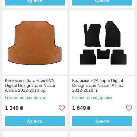
Купити
Купити
Килимок в багажник EVA
Килимки EVA чорні Digital
Digital Designs для Nissan
Designs для Nissan Altima
Altima 2012-2018 рр.
2012-2018 гг.
Етилвінілацетат
Этилвинилацетат
Готово до відправки
Готово до відправки
1 349
1 649
₴
₴
Купити
Купити