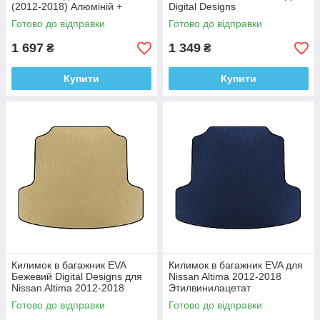
(2012-2018) Алюміній +
Digital Designs
пластик (4 шт.)
Етилвінілацетат
Готово до відправки
Готово до відправки
1 697
1 349
₴
₴
Купити
Купити
Килимок в багажник EVA
Килимок в багажник EVA для
Бежевий Digital Designs для
Nissan Altima 2012-2018
Nissan Altima 2012-2018
Этилвинилацетат
Етилвінілацетат
Готово до відправки
Готово до відправки