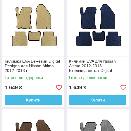
Килимки EVA Бежевий Digital
Килимки EVA для Nissan
Designs для Nissan Altima
Altima 2012-2018
2012-2018 гг.
Етилвінілацетат Digital
Этилвинилацетат
Designs
Готово до відправки
Готово до відправки
1 649
1 649
₴
₴
Купити
Купити