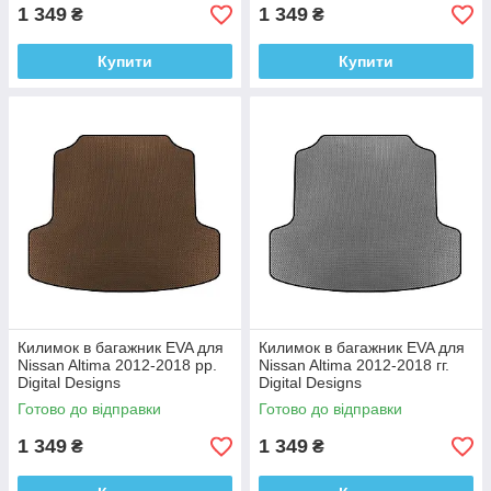
1 349
1 349
₴
₴
Купити
Купити
Килимок в багажник EVA для
Килимок в багажник EVA для
Nissan Altima 2012-2018 рр.
Nissan Altima 2012-2018 гг.
Digital Designs
Digital Designs
Етилвінілацетат
Этилвинилацетат
Готово до відправки
Готово до відправки
1 349
1 349
₴
₴