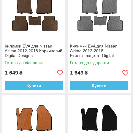
Килимки EVA для Nissan
Килимки EVA для Nissan
Altima 2012-2018 Коричневий
Altima 2012-2018
Digital Designs
Етилвінілацетат Digital
Этилвинилацетат
Designs
Готово до відправки
Готово до відправки
1 649
1 649
₴
₴
Купити
Купити