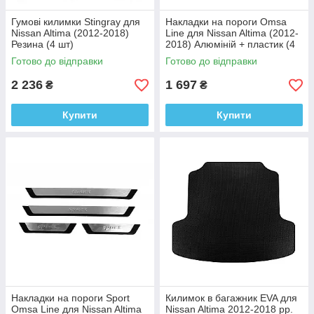
Гумові килимки Stingray для
Накладки на пороги Omsa
Nissan Altima (2012-2018)
Line для Nissan Altima (2012-
Резина (4 шт)
2018) Алюміній + пластик (4
шт.)
Готово до відправки
Готово до відправки
2 236
1 697
₴
₴
Купити
Купити
Накладки на пороги Sport
Килимок в багажник EVA для
Omsa Line для Nissan Altima
Nissan Altima 2012-2018 рр.