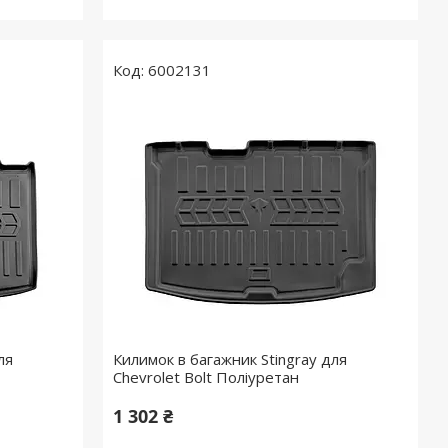
6002131
ля
Килимок в багажник Stingray для
Chevrolet Bolt Поліуретан
1 302 ₴