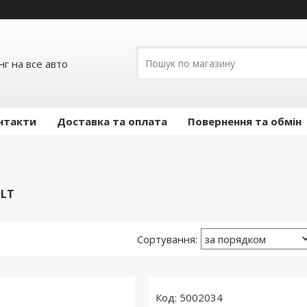
г на все авто
нтакти
Доставка та оплата
Повернення та обмін
OLT
5002034