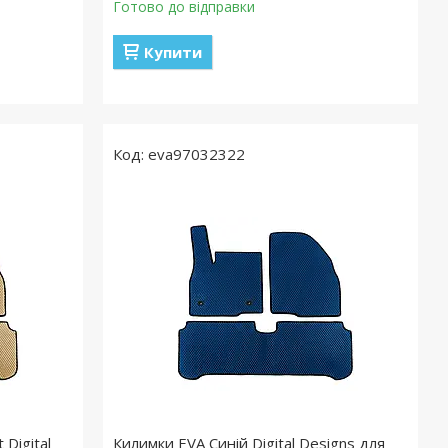
Готово до відправки
Купити
eva97032322
 Digital
Килимки EVA Синій Digital Designs для