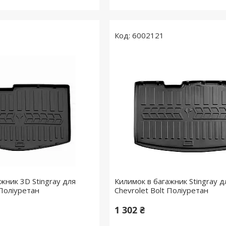
6002121
жник 3D Stingray для
Килимок в багажник Stingray д
 Поліуретан
Chevrolet Bolt Поліуретан
1 302 ₴