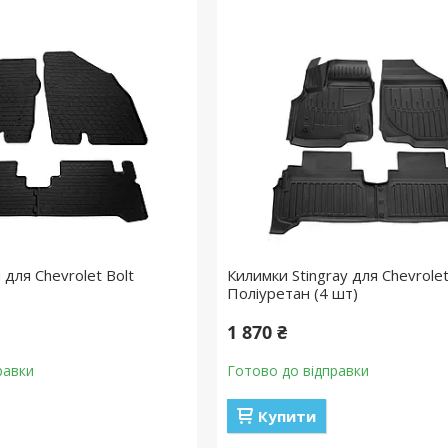
 для Chevrolet Bolt
Килимки Stingray для Chevrolet
Поліуретан (4 шт)
1 870 ₴
равки
Готово до відправки
Купити