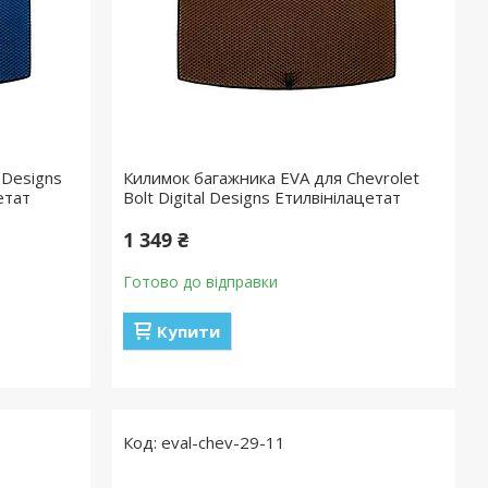
 Designs
Килимок багажника EVA для Chevrolet
етат
Bolt Digital Designs Етилвінілацетат
1 349 ₴
Готово до відправки
Купити
eval-chev-29-11