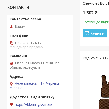
Chevrolet Bolt
КОНТАКТИ
1 302 ₴
Готово до відп
Вадим
Купити
+380 (67) 121-17-03
Менеджер з продажу
eva97032
Інтернет магазин Рейлінгів,
обвісів, аксесуарів
Череповецкая, 17, Чернівці,
Україна
https://ddtuning.com.ua