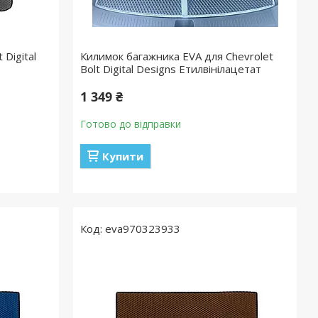
 Digital
Килимок багажника EVA для Chevrolet
Bolt Digital Designs Етилвінілацетат
1 349 ₴
Готово до відправки
Купити
eva970323933