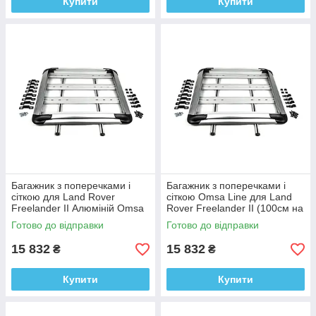
Купити
Купити
Багажник з поперечками і
Багажник з поперечками і
сіткою для Land Rover
сіткою Omsa Line для Land
Freelander II Алюміній Omsa
Rover Freelander II (100см на
Line
120см)
Готово до відправки
Готово до відправки
15 832
15 832
₴
₴
Купити
Купити