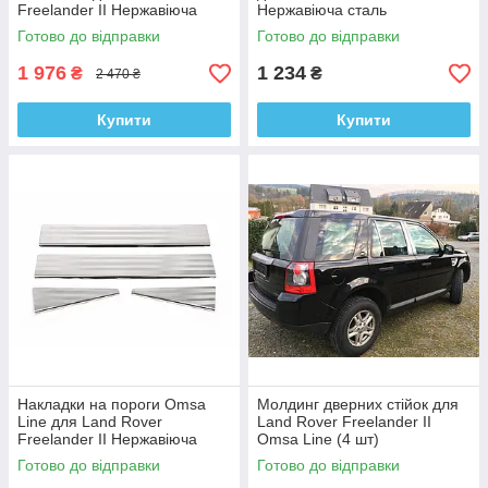
Freelander II Нержавіюча
Нержавіюча сталь
сталь (2 шт)
Готово до відправки
Готово до відправки
1 976
1 234
₴
₴
2 470 ₴
Купити
Купити
Накладки на пороги Omsa
Молдинг дверних стійок для
Line для Land Rover
Land Rover Freelander II
Freelander II Нержавіюча
Omsa Line (4 шт)
сталь (4 шт)
Готово до відправки
Готово до відправки