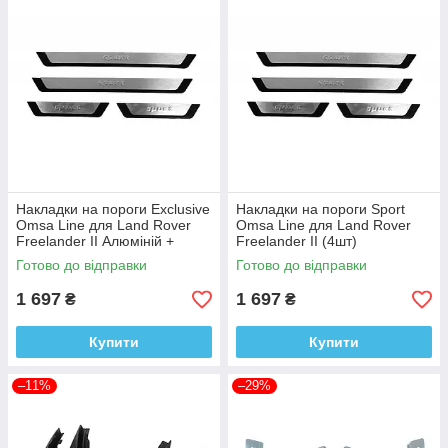
Накладки на пороги Exclusive
Накладки на пороги Sport
Omsa Line для Land Rover
Omsa Line для Land Rover
Freelander II Алюміній +
Freelander II (4шт)
пластик (4шт)
Готово до відправки
Готово до відправки
1 697
1 697
₴
₴
Купити
Купити
–11%
–29%