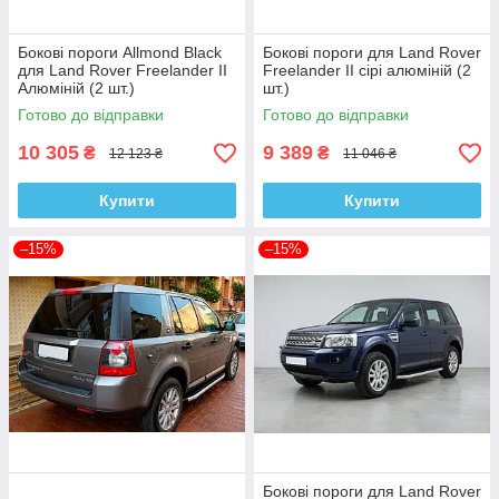
Бокові пороги Allmond Black
Бокові пороги для Land Rover
для Land Rover Freelander II
Freelander II сірі алюміній (2
Алюміній (2 шт.)
шт.)
Готово до відправки
Готово до відправки
10 305
9 389
₴
₴
12 123 ₴
11 046 ₴
Купити
Купити
–15%
–15%
Бокові пороги для Land Rover