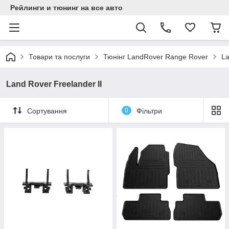
Рейлинги и тюнинг на все авто
Товари та послуги
Тюнінг LandRover Range Rover
La
Land Rover Freelander II
Сортування
0
Фільтри