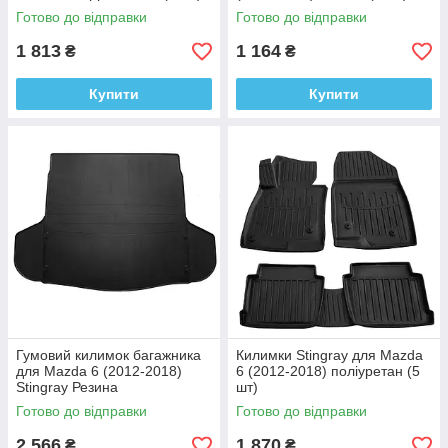
Готово до відправки
Готово до відправки
1 813
1 164
₴
₴
Купити
Купити
Гумовий килимок багажника
Килимки Stingray для Mazda
для Mazda 6 (2012-2018)
6 (2012-2018) поліуретан (5
Stingray Резина
шт)
Готово до відправки
Готово до відправки
2 566
1 870
₴
₴