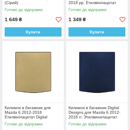
(Сірий)
2018 рр. Етилвінілацетат
Готово до відправки
Готово до відправки
1 649
1 349
₴
₴
Купити
Купити
Килимок в багажник для
Килимок в багажник Digital
Mazda 6 2012-2018
Designs для Mazda 6 2012-
Етилвінілацетат Digital
2018 гг. Этилвинилацетат
Designs
Готово до відправки
Готово до відправки