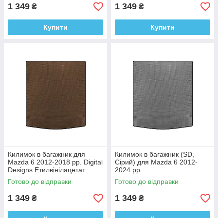
1 349
1 349
₴
₴
Купити
Купити
Килимок в багажник для
Килимок в багажник (SD,
Mazda 6 2012-2018 рр. Digital
Сірий) для Mazda 6 2012-
Designs Етилвінілацетат
2024 рр
Готово до відправки
Готово до відправки
1 349
1 349
₴
₴