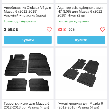
Автобагажник Oluksuz V4 для
Адаптер світлодіодних ламп
Mazda 6 (2012-2018)
H7 (L08) для Mazda 6 (2012-
Алюміній + пластик (пара)
2018) Niken (2 шт)
Готово до відправки
Готово до відправки
3 592
82
₴
₴
90 ₴
Купити
Купити
Гумові килимки для Mazda 6
Гумові килимки для Mazda 6
2012-2018 рр. Резина (4 шт)
(2012-2018) Резина (4 шт)