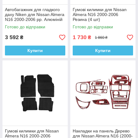
Автобагажник для гладкого
Гумові килимки для Nissan
даху Niken для Nissan Almera
Almera N16 2000-2006
N16 2000-2006 рр. Алюміній
Резина (4 шт)
+ пластик (пара)
Готово до відправки
Готово до відправки
3 592
1 730
₴
₴
1 860 ₴
Купити
Купити
Гумові килимки для Nissan
Накладки на панель Дерево
Almera N16 2000-2006
для Nissan Almera N16 (2000-