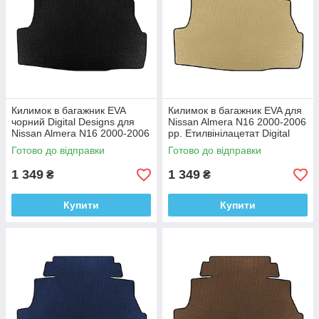
Килимок в багажник EVA
Килимок в багажник EVA для
чорний Digital Designs для
Nissan Almera N16 2000-2006
Nissan Almera N16 2000-2006
рр. Етилвінілацетат Digital
рр. Етилвінілацетат
Designs
Готово до відправки
Готово до відправки
1 349
1 349
₴
₴
Купити
Купити