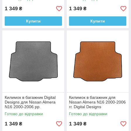
1 349
1 349
₴
₴
Купити
Купити
Килимок в багажник Digital
Килимок в багажник для
Designs для Nissan Almera
Nissan Almera N16 2000-2006
N16 2000-2006 рр.
гг. Digital Designs
Етилвінілацетат
Этилвинилацетат
Готово до відправки
Готово до відправки
1 349
1 349
₴
₴