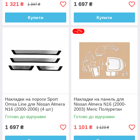
1 321
1 697
₴
₴
1 347 ₴
Купити
Купити
–2%
Накладки на пороги Sport
Накладки на панель для
Omsa Line для Nissan Almera
Nissan Almera N16 (2000-
N16 (2000-2006) (4 шт.)
2003) Meric Поліуретан
Готово до відправки
Готово до відправки
1 697
1 101
₴
₴
1 123 ₴