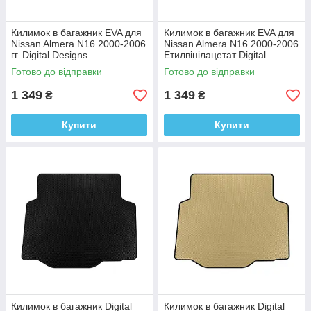
Килимок в багажник EVA для
Килимок в багажник EVA для
Nissan Almera N16 2000-2006
Nissan Almera N16 2000-2006
гг. Digital Designs
Етилвінілацетат Digital
Этилвинилацетат
Designs
Готово до відправки
Готово до відправки
1 349
1 349
₴
₴
Купити
Купити
Килимок в багажник Digital
Килимок в багажник Digital