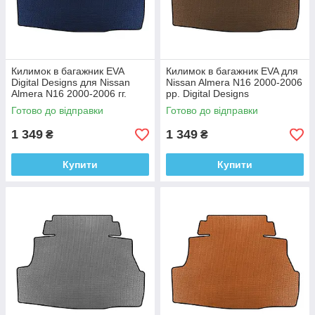
Килимок в багажник EVA
Килимок в багажник EVA для
Digital Designs для Nissan
Nissan Almera N16 2000-2006
Almera N16 2000-2006 гг.
рр. Digital Designs
Этилвинилацетат
Етилвінілацетат
Готово до відправки
Готово до відправки
1 349
1 349
₴
₴
Купити
Купити