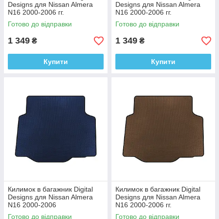
Designs для Nissan Almera
Designs для Nissan Almera
N16 2000-2006 гг.
N16 2000-2006 гг.
Этилвинилацетат
Этилвинилацетат
Готово до відправки
Готово до відправки
1 349
1 349
₴
₴
Купити
Купити
Килимок в багажник Digital
Килимок в багажник Digital
Designs для Nissan Almera
Designs для Nissan Almera
N16 2000-2006
N16 2000-2006 гг.
Етилвінілацетат
Этилвинилацетат
Готово до відправки
Готово до відправки