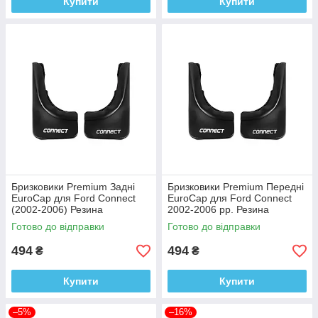
Купити
Купити
Бризковики Premium Задні
Бризковики Premium Передні
EuroCap для Ford Connect
EuroCap для Ford Connect
(2002-2006) Резина
2002-2006 рр. Резина
Готово до відправки
Готово до відправки
494
494
₴
₴
Купити
Купити
–5%
–16%