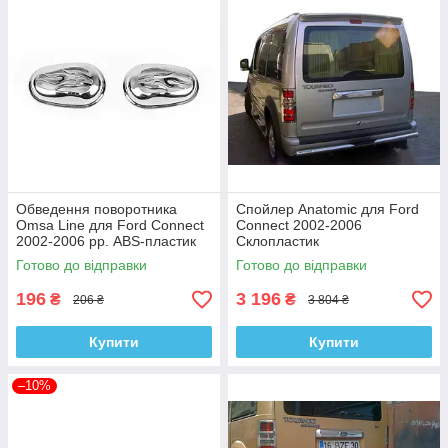
Обведення поворотника
Спойлер Anatomic для Ford
Omsa Line для Ford Connect
Connect 2002-2006
2002-2006 рр. ABS-пластик
Склопластик
(2 шт.)
Готово до відправки
Готово до відправки
196
3 196
₴
₴
206 ₴
3 804 ₴
Купити
Купити
–10%