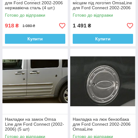
для Ford Connect 2002-2006
місцем під логотип OmsaLine
нержавіюча сталь (4 шт.)
для Ford Connect 2002-2006
нержавіюча сталь
Готово до відправки
Готово до відправки
918
1 491
₴
₴
1 080 ₴
Купити
Купити
Накладки на замок Omsa
Накладка на люк бензобака
Line для Ford Connect (2002-
для Ford Connect 2002-2006
2006) (5 шт)
OmsaLine
Готово до відправки
Готово до відправки