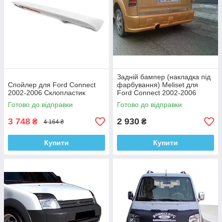
Задній бампер (накладка під
Спойлер для Ford Connect
фарбування) Meliset для
2002-2006 Склопластик
Ford Connect 2002-2006
Склопластик
Готово до відправки
Готово до відправки
3 748
2 930
₴
₴
4 164 ₴
Купити
Купити