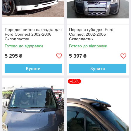
Передня нижня накладка для
Передня губа для Ford
Ford Connect 2002-2006
Connect 2002-2006
Склопластик
Склопластик
Готово до відправки
Готово до відправки
5 295
5 397
₴
₴
Купити
Купити
–16%