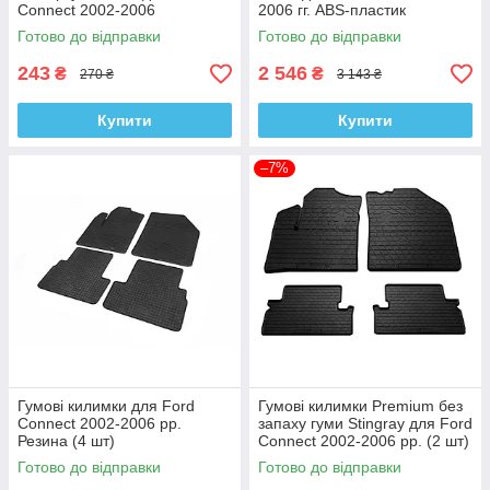
Connect 2002-2006
2006 гг. ABS-пластик
нержавіюча сталь (2 шт.)
Готово до відправки
Готово до відправки
243
2 546
₴
₴
270 ₴
3 143 ₴
Купити
Купити
–7%
Гумові килимки для Ford
Гумові килимки Premium без
Connect 2002-2006 рр.
запаху гуми Stingray для Ford
Резина (4 шт)
Connect 2002-2006 рр. (2 шт)
Готово до відправки
Готово до відправки