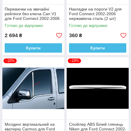
Перемички на звичайні
Накладки на пороги V2 для
рейлінги без ключа Can V1
Ford Connect 2002-2006
для Ford Connect 2002-2006
нержавіюча сталь (2 шт)
Алюміній + пластик (2 шт)
Готово до відправки
Готово до відправки
2 694
360
₴
₴
Купити
Купити
–10%
–19%
Молдинг вертикальний на
Спойлер ABS Білий глянець
кватирку Carmos для Ford
Niken для Ford Connect 2002-