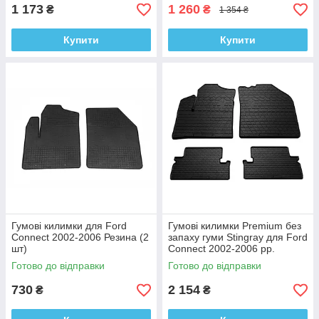
1 173
1 260
₴
₴
1 354 ₴
Купити
Купити
Гумові килимки для Ford
Гумові килимки Premium без
Connect 2002-2006 Резина (2
запаху гуми Stingray для Ford
шт)
Connect 2002-2006 рр.
Резина (4 шт)
Готово до відправки
Готово до відправки
730
2 154
₴
₴