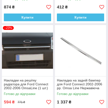
874
412
₴
₴
Купити
Купити
–23%
Накладки на решітку
Накладка на задній бампер
радіатора для Ford Connect
для Ford Connect 2002-2006
2002-2006 OmsaLine (1 шт.)
рр. Omsa Line Нержавіюча
сталь
Готово до відправки
Готово до відправки
594
1 337
₴
₴
771 ₴