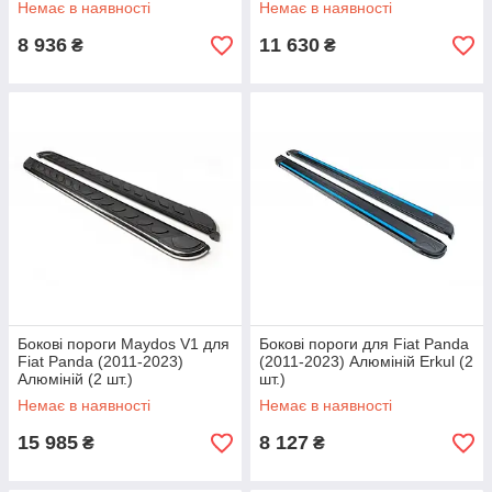
Немає в наявності
Немає в наявності
8 936
11 630
₴
₴
Бокові пороги Maydos V1 для
Бокові пороги для Fiat Panda
Fiat Panda (2011-2023)
(2011-2023) Алюміній Erkul (2
Алюміній (2 шт.)
шт.)
Немає в наявності
Немає в наявності
15 985
8 127
₴
₴