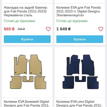
Накладка на задній бампер
Килимки EVA для Fiat Panda
для Fiat Panda (2011-2023)
2011-2023 гг. Digital Designs
Нержавіюча сталь
Этилвинилацетат
Готово до відправки
Готово до відправки
665
1 649
₴
₴
764 ₴
Купити
Купити
Килимки EVA Бежевий Digital
Килимки EVA сині Digital
Designs для Fiat Panda 2011-
Designs для Fiat Panda 2011-