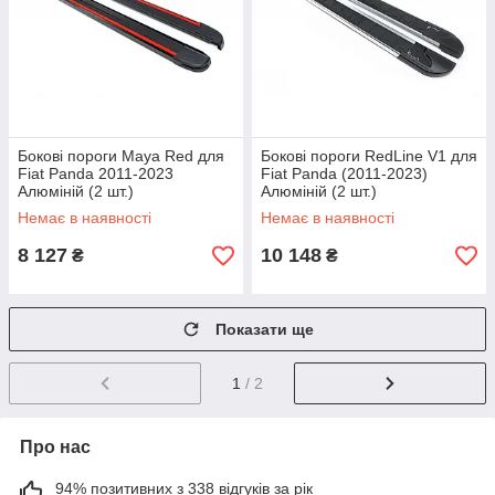
Бокові пороги Maya Red для
Бокові пороги RedLine V1 для
Fiat Panda 2011-2023
Fiat Panda (2011-2023)
Алюміній (2 шт.)
Алюміній (2 шт.)
Немає в наявності
Немає в наявності
8 127
10 148
₴
₴
Показати ще
1
/ 2
Про нас
94% позитивних з 338 відгуків за рік