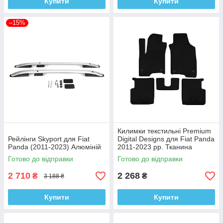
Купити
Купити
–15%
Килимки текстильні Premium
Рейлінги Skyport для Fiat
Digital Designs для Fiat Panda
Panda (2011-2023) Алюміній
2011-2023 рр. Тканина
Готово до відправки
Готово до відправки
2 710
2 268
₴
₴
3 188 ₴
Купити
Купити