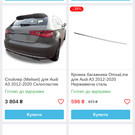
–39%
Кромка багажника OmsaLine
Спойлер (Meliset) для Audi
для Audi A3 2012-2020
A3 2012-2020 Склопластик
Нержавіюча сталь
Готово до відправки
Готово до відправки
3 804
596
₴
₴
977 ₴
Купити
Купити