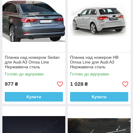
Планка над номером Sedan
Планка над номером HB
для Audi A3 Omsa Line
Omsa Line для Audi A3
Нержавіюча сталь
Нержавіюча сталь
Готово до відправки
Готово до відправки
977
1 028
₴
₴
Купити
Купити