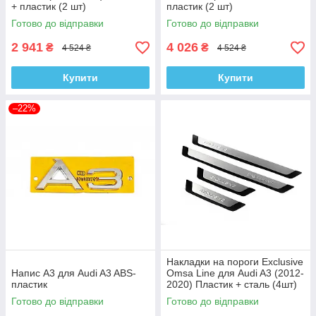
+ пластик (2 шт)
пластик (2 шт)
Готово до відправки
Готово до відправки
2 941
4 026
₴
₴
4 524 ₴
4 524 ₴
Купити
Купити
–22%
Накладки на пороги Exclusive
Напис A3 для Audi A3 ABS-
Omsa Line для Audi A3 (2012-
пластик
2020) Пластик + сталь (4шт)
Готово до відправки
Готово до відправки