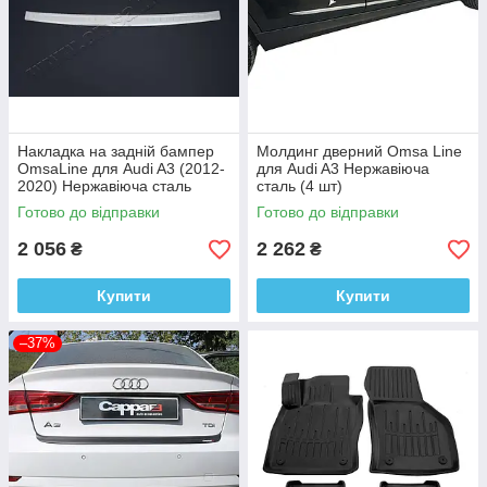
Накладка на задній бампер
Молдинг дверний Omsa Line
OmsaLine для Audi A3 (2012-
для Audi A3 Нержавіюча
2020) Нержавіюча сталь
сталь (4 шт)
Готово до відправки
Готово до відправки
2 056
2 262
₴
₴
Купити
Купити
–37%