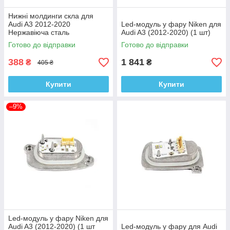
Нижні молдинги скла для
Audi A3 2012-2020
Led-модуль у фару Niken для
Нержавіюча сталь
Audi A3 (2012-2020) (1 шт)
Готово до відправки
Готово до відправки
388
1 841
₴
₴
405 ₴
Купити
Купити
–9%
Led-модуль у фару Niken для
Audi A3 (2012-2020) (1 шт
Led-модуль у фару для Audi