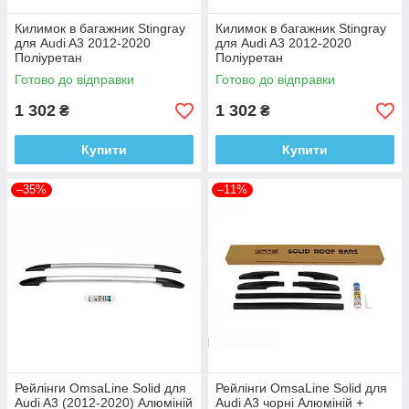
Килимок в багажник Stingray
Килимок в багажник Stingray
для Audi A3 2012-2020
для Audi A3 2012-2020
Поліуретан
Поліуретан
Готово до відправки
Готово до відправки
1 302
1 302
₴
₴
Купити
Купити
–35%
–11%
Рейлінги OmsaLine Solid для
Рейлінги OmsaLine Solid для
Audi A3 (2012-2020) Алюміній
Audi A3 чорні Алюміній +