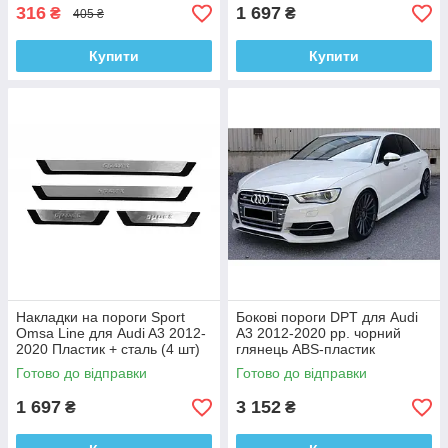
316
1 697
₴
₴
405 ₴
Купити
Купити
Накладки на пороги Sport
Бокові пороги DPT для Audi
Omsa Line для Audi A3 2012-
A3 2012-2020 рр. чорний
2020 Пластик + сталь (4 шт)
глянець ABS-пластик
Готово до відправки
Готово до відправки
1 697
3 152
₴
₴