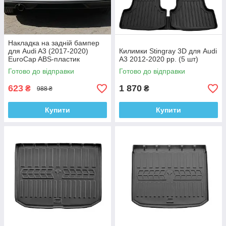
Накладка на задній бампер
для Audi A3 (2017-2020)
Килимки Stingray 3D для Audi
EuroCap ABS-пластик
A3 2012-2020 рр. (5 шт)
Готово до відправки
Готово до відправки
623
1 870
₴
₴
988 ₴
Купити
Купити