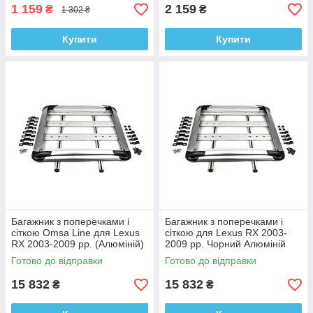
1 159
2 159
₴
₴
1 302 ₴
Купити
Купити
Багажник з поперечками і
Багажник з поперечками і
сіткою Omsa Line для Lexus
сіткою для Lexus RX 2003-
RX 2003-2009 рр. (Алюміній)
2009 рр. Чорний Алюміній
Готово до відправки
Готово до відправки
15 832
15 832
₴
₴