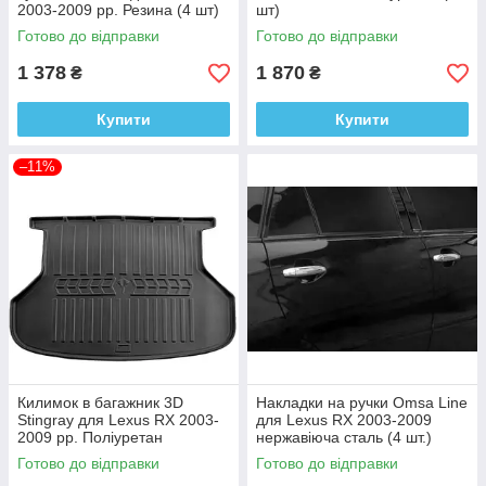
2003-2009 рр. Резина (4 шт)
шт)
Готово до відправки
Готово до відправки
1 378
1 870
₴
₴
Купити
Купити
–11%
Килимок в багажник 3D
Накладки на ручки Omsa Line
Stingray для Lexus RX 2003-
для Lexus RX 2003-2009
2009 рр. Поліуретан
нержавіюча сталь (4 шт.)
Готово до відправки
Готово до відправки