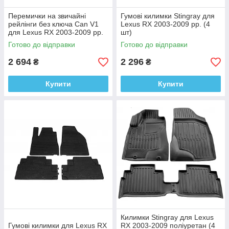
Перемички на звичайні
Гумові килимки Stingray для
рейлінги без ключа Can V1
Lexus RX 2003-2009 рр. (4
для Lexus RX 2003-2009 рр.
шт)
Алюміній + пластик (2 шт)
Готово до відправки
Готово до відправки
2 694
2 296
₴
₴
Купити
Купити
Килимки Stingray для Lexus
Гумові килимки для Lexus RX
RX 2003-2009 поліуретан (4