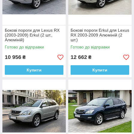
Бокові пороги для Lexus RX
Бокові пороги Erkul для Lexus
(2003-2009) Erkul (2 шт.,
RX 2003-2009 Алюміній (2
Алюміній)
шт.)
Готово до відправки
Готово до відправки
10 956
12 662
₴
₴
Купити
Купити