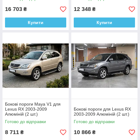
16 703
12 348
₴
₴
Купити
Купити
Бокові пороги Maya V1 для
Lexus RX 2003-2009
Бокові пороги для Lexus RX
Алюміній (2 шт.)
2003-2009 Алюміній (2 шт.)
Готово до відправки
Готово до відправки
8 711
10 866
₴
₴