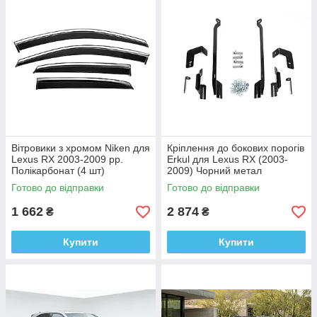
Вітровики з хромом Niken для
Кріплення до бокових порогів
Lexus RX 2003-2009 рр.
Erkul для Lexus RX (2003-
Полікарбонат (4 шт)
2009) Чорний метал
Готово до відправки
Готово до відправки
1 662
2 874
₴
₴
Купити
Купити