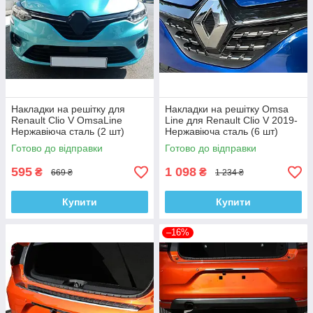
Накладки на решітку для
Накладки на решітку Omsa
Renault Clio V OmsaLine
Line для Renault Clio V 2019-
Нержавіюча сталь (2 шт)
Нержавіюча сталь (6 шт)
Готово до відправки
Готово до відправки
595
1 098
₴
₴
669 ₴
1 234 ₴
Купити
Купити
–16%