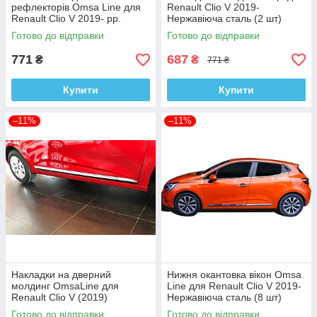
рефлекторів Omsa Line для
Renault Clio V 2019-
Renault Clio V 2019- рр.
Нержавіюча сталь (2 шт)
Нержавіюча сталь (2 шт)
Готово до відправки
Готово до відправки
771
687
₴
₴
771 ₴
Купити
Купити
–11%
–11%
Накладки на дверний
Нижня окантовка вікон Omsa
молдинг OmsaLine для
Line для Renault Clio V 2019-
Renault Clio V (2019)
Нержавіюча сталь (8 шт)
Нержавіюча сталь
Готово до відправки
Готово до відправки