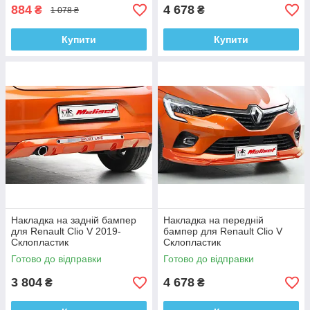
884
4 678
₴
₴
1 078 ₴
Купити
Купити
Накладка на задній бампер
Накладка на передній
для Renault Clio V 2019-
бампер для Renault Clio V
Склопластик
Склопластик
Готово до відправки
Готово до відправки
3 804
4 678
₴
₴