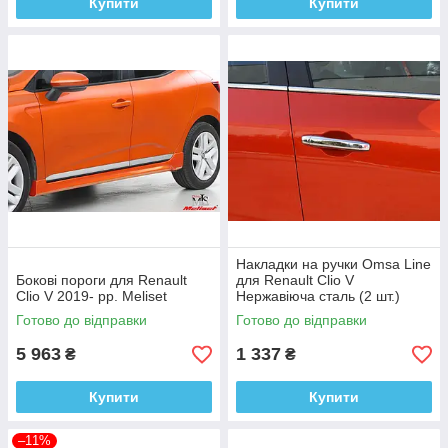
Купити
Купити
Накладки на ручки Omsa Line
Бокові пороги для Renault
для Renault Clio V
Clio V 2019- рр. Meliset
Нержавіюча сталь (2 шт.)
Готово до відправки
Готово до відправки
5 963
1 337
₴
₴
Купити
Купити
–11%