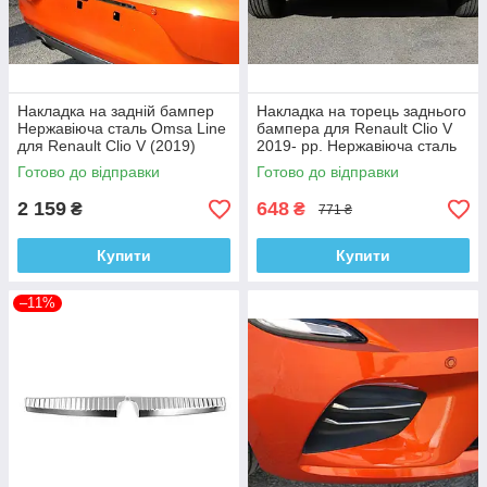
Накладка на задній бампер
Накладка на торець заднього
Нержавіюча сталь Omsa Line
бампера для Renault Clio V
для Renault Clio V (2019)
2019- рр. Нержавіюча сталь
Omsa Line
Готово до відправки
Готово до відправки
2 159
648
₴
₴
771 ₴
Купити
Купити
–11%