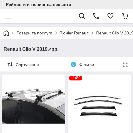
Рейлинги и тюнинг на все авто
Товари та послуги
Тюнінг Renault
Renault Clio V 201
Renault Clio V 2019↗︎рр.
Сортування
0
Фільтри
–14%