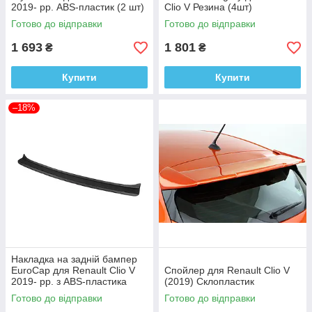
2019- рр. ABS-пластик (2 шт)
Clio V Резина (4шт)
Готово до відправки
Готово до відправки
1 693
1 801
₴
₴
Купити
Купити
–18%
Накладка на задній бампер
EuroCap для Renault Clio V
Спойлер для Renault Clio V
2019- рр. з ABS-пластика
(2019) Склопластик
Готово до відправки
Готово до відправки