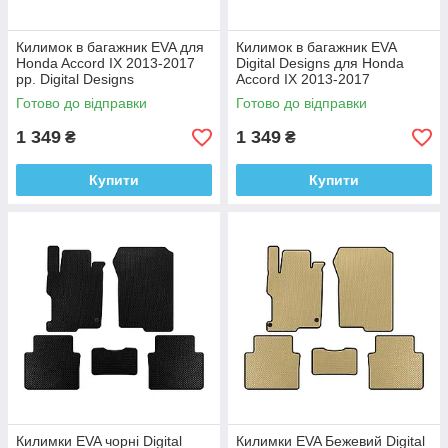
Килимок в багажник EVA для
Килимок в багажник EVA
Honda Accord IX 2013-2017
Digital Designs для Honda
рр. Digital Designs
Accord IX 2013-2017
Етилвінілацетат
Этилвинилацетат
Готово до відправки
Готово до відправки
1 349
1 349
₴
₴
Купити
Купити
Килимки EVA чорні Digital
Килимки EVA Бежевий Digital