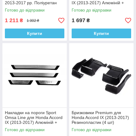
2013-2017 рр. Поліуретан
IX (2013-2017) Алюміній +
пластик (4шт)
Готово до відправки
Готово до відправки
1 211
1 697
₴
₴
1 302 ₴
Купити
Купити
Накладки на пороги Sport
Бризковики Premium для
Omsa Line для Honda Accord
Honda Accord IX (2013-2017)
IX (2013-2017) Алюміній +
Резинопластик (4 шт)
пластик (4шт)
Готово до відправки
Готово до відправки