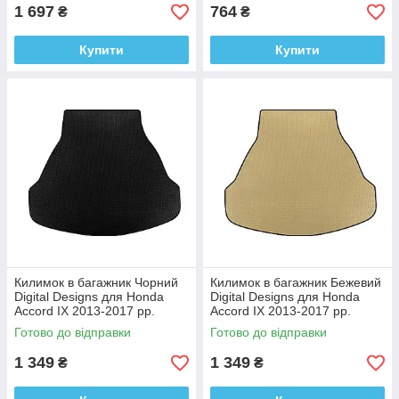
1 697
764
₴
₴
Купити
Купити
Килимок в багажник Чорний
Килимок в багажник Бежевий
Digital Designs для Honda
Digital Designs для Honda
Accord IX 2013-2017 рр.
Accord IX 2013-2017 рр.
Етилвінілацетат
Етилвінілацетат
Готово до відправки
Готово до відправки
1 349
1 349
₴
₴