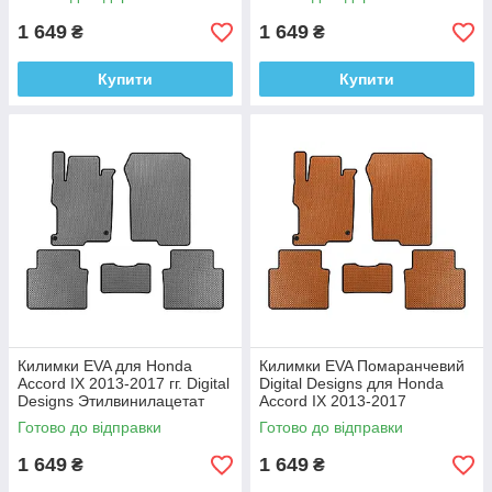
1 649
1 649
₴
₴
Купити
Купити
Килимки EVA для Honda
Килимки EVA Помаранчевий
Accord IX 2013-2017 гг. Digital
Digital Designs для Honda
Designs Этилвинилацетат
Accord IX 2013-2017
Етилвінілацетат
Готово до відправки
Готово до відправки
1 649
1 649
₴
₴