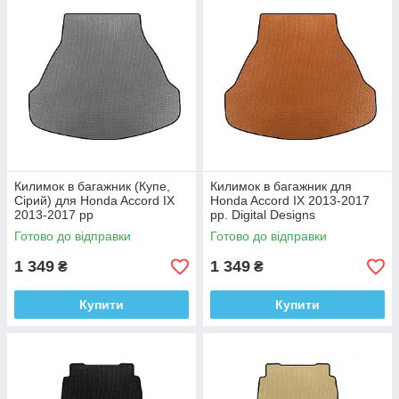
Килимок в багажник (Купе,
Килимок в багажник для
Сірий) для Honda Accord IX
Honda Accord IX 2013-2017
2013-2017 рр
рр. Digital Designs
Етилвінілацетат
Готово до відправки
Готово до відправки
1 349
1 349
₴
₴
Купити
Купити