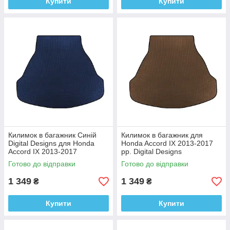
Купити
Купити
Килимок в багажник Синій
Килимок в багажник для
Digital Designs для Honda
Honda Accord IX 2013-2017
Accord IX 2013-2017
рр. Digital Designs
Этилвинилацетат
Етилвінілацетат
Готово до відправки
Готово до відправки
1 349
1 349
₴
₴
Купити
Купити