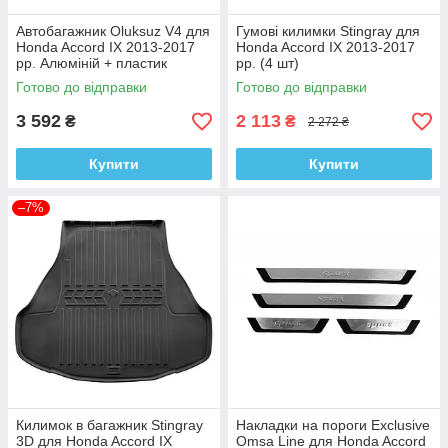
Автобагажник Oluksuz V4 для
Гумові килимки Stingray для
Honda Accord IX 2013-2017
Honda Accord IX 2013-2017
рр. Алюміній + пластик
рр. (4 шт)
(пара)
Готово до відправки
Готово до відправки
3 592
2 113
₴
₴
2 272 ₴
Купити
Купити
–7%
Килимок в багажник Stingray
Накладки на пороги Exclusive
3D для Honda Accord IX
Omsa Line для Honda Accord