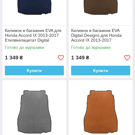
Килимок в багажник EVA для
Килимок в багажник EVA
Honda Accord IX 2013-2017
Digital Designs для Honda
Етилвінілацетат Digital
Accord IX 2013-2017
Designs
Этилвинилацетат
Готово до відправки
Готово до відправки
1 349
1 349
₴
₴
Купити
Купити