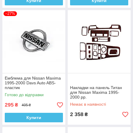
Купити
Купити
–27%
Емблема для Nissan Maxima
1995-2000 Davs Auto ABS-
пластик
Накладки на панель Титан
для Nissan Maxima 1995-
Готово до відправки
2000 рр.
295
Немає в наявності
₴
405 ₴
2 358
₴
Купити