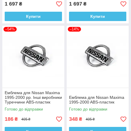
1 697
1 697
₴
₴
Купити
Купити
–54%
–14%
Емблема для Nissan Maxima
1995-2000 рр. Інші виробники
Емблема для Nissan Maxima
Туреччини ABS-пластик
1995-2000 ABS-пластик
Готово до відправки
Готово до відправки
186
348
₴
₴
405 ₴
405 ₴