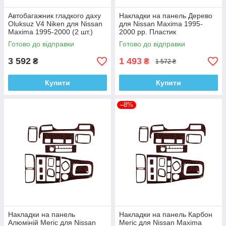
Автобагажник гладкого даху
Накладки на панель Дерево
Oluksuz V4 Niken для Nissan
для Nissan Maxima 1995-
Maxima 1995-2000 (2 шт.)
2000 рр. Пластик
Готово до відправки
Готово до відправки
3 592
1 493
₴
₴
1 572 ₴
Купити
Купити
–8%
Накладки на панель
Накладки на панель Карбон
Алюміній Meric для Nissan
Meric для Nissan Maxima