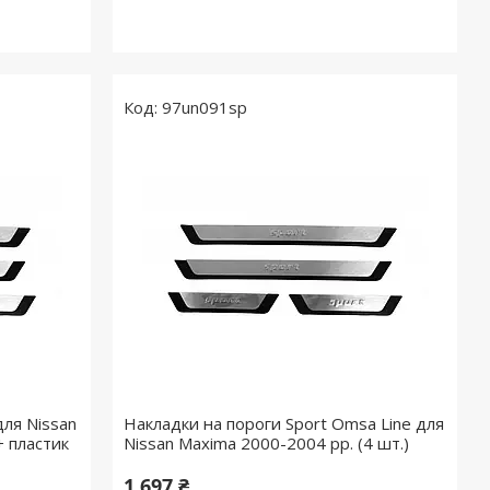
97un091sp
для Nissan
Накладки на пороги Sport Omsa Line для
+ пластик
Nissan Maxima 2000-2004 рр. (4 шт.)
1 697 ₴