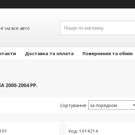
г на все авто
нтакти
Доставка та оплата
Повернення та обмін
 2000-2004 РР.
101
1014214