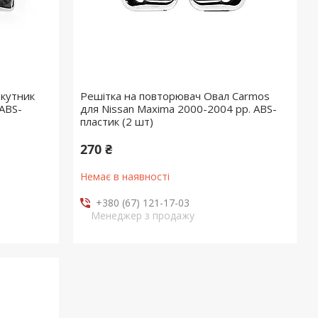
кутник
Решітка на повторювач Овал Carmos
ABS-
для Nissan Maxima 2000-2004 рр. ABS-
пластик (2 шт)
270 ₴
Немає в наявності
+380 (67) 121-17-03
Менеджер з продажу