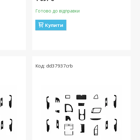
Готово до відправки
Купити
dd37937crb