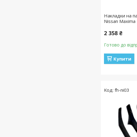
Накладки на п
Nissan Maxima 
2 358 ₴
Готово до відп
Купити
fh-ni03