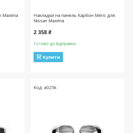
n Maxima
Накладки на панель Карбон Meric для
Nissan Maxima
2 358 ₴
Готово до відправки
Купити
a025k