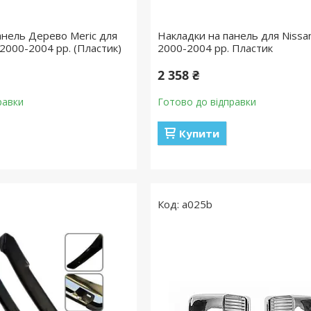
анель Дерево Meric для
Накладки на панель для Nissa
2000-2004 рр. (Пластик)
2000-2004 рр. Пластик
2 358 ₴
равки
Готово до відправки
Купити
a025b