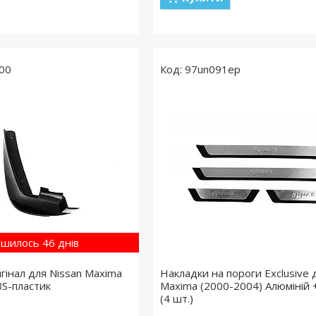
00
97un091ep
шилось 46 днів
гінал для Nissan Maxima
Накладки на пороги Exclusive 
BS-пластик
Maxima (2000-2004) Алюміній 
(4 шт.)