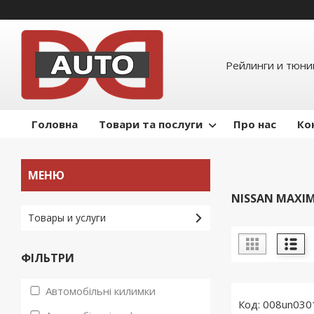
Рейлинги и тюнин
Головна
Товари та послуги
Про нас
Ко
NISSAN MAXIMA
Товары и услуги
ФІЛЬТРИ
Автомобільні килимки
008un030