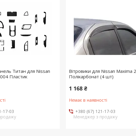
анель Титан для Nissan
Вітровики для Nissan Maxima 
004 Пластик
Полікарбонат (4 шт)
1 168 ₴
сті
Немає в наявності
1-17-03
+380 (67) 121-17-03
продажу
Менеджер з продажу