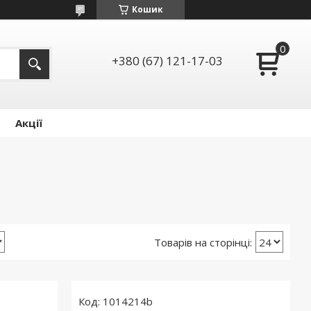
Кошик
+380 (67) 121-17-03
Акції
1014214b