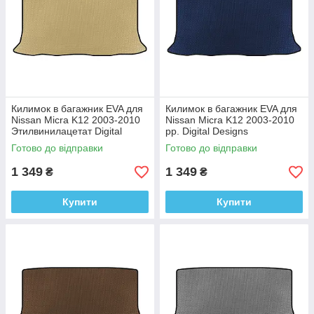
Килимок в багажник EVA для
Килимок в багажник EVA для
Nissan Micra K12 2003-2010
Nissan Micra K12 2003-2010
Этилвинилацетат Digital
рр. Digital Designs
Designs
Етилвінілацетат
Готово до відправки
Готово до відправки
1 349
1 349
₴
₴
Купити
Купити