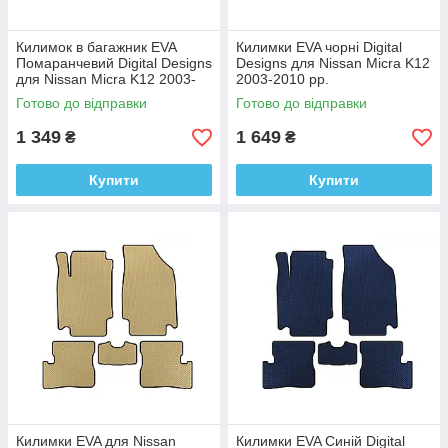
Килимок в багажник EVA
Килимки EVA чорні Digital
Помаранчевий Digital Designs
Designs для Nissan Micra K12
для Nissan Micra K12 2003-
2003-2010 рр.
2010 рр. Етилвінілацетат
Етилвінілацетат
Готово до відправки
Готово до відправки
1 349
1 649
₴
₴
Купити
Купити
Килимки EVA для Nissan
Килимки EVA Синій Digital