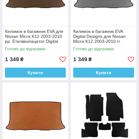
Килимок в багажник EVA для
Килимок в багажник EVA
Nissan Micra K12 2003-2010
Digital Designs для Nissan
рр. Етилвінілацетат Digital
Micra K12 2003-2010 гг.
Designs
Этилвинилацетат
Готово до відправки
Готово до відправки
1 349
1 349
₴
₴
Купити
Купити