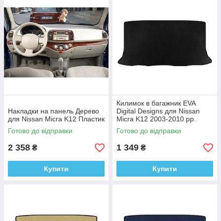
Килимок в багажник EVA
Накладки на панель Дерево
Digital Designs для Nissan
для Nissan Micra K12 Пластик
Micra K12 2003-2010 рр.
Етилвінілацетат
Готово до відправки
Готово до відправки
2 358
1 349
₴
₴
Купити
Купити