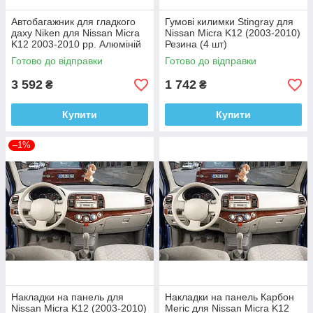
Автобагажник для гладкого
Гумові килимки Stingray для
даху Niken для Nissan Micra
Nissan Micra K12 (2003-2010)
K12 2003-2010 рр. Алюміній
Резина (4 шт)
+ пластик (пара)
Готово до відправки
Готово до відправки
3 592
1 742
₴
₴
Купити
Купити
–1%
Накладки на панель для
Накладки на панель Карбон
Nissan Micra K12 (2003-2010)
Meric для Nissan Micra K12