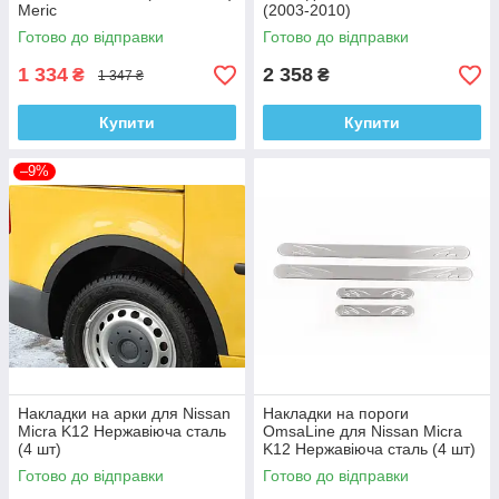
Meric
(2003-2010)
Готово до відправки
Готово до відправки
1 334
2 358
₴
₴
1 347 ₴
Купити
Купити
–9%
Накладки на арки для Nissan
Накладки на пороги
Micra K12 Нержавіюча сталь
OmsaLine для Nissan Micra
(4 шт)
K12 Нержавіюча сталь (4 шт)
Готово до відправки
Готово до відправки