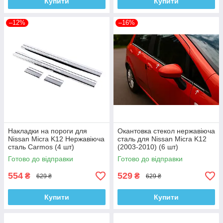
Купити
Купити
–12%
–16%
Накладки на пороги для
Окантовка стекол нержавіюча
Nissan Micra K12 Нержавіюча
сталь для Nissan Micra K12
сталь Carmos (4 шт)
(2003-2010) (6 шт)
Готово до відправки
Готово до відправки
554
529
₴
₴
629 ₴
629 ₴
Купити
Купити