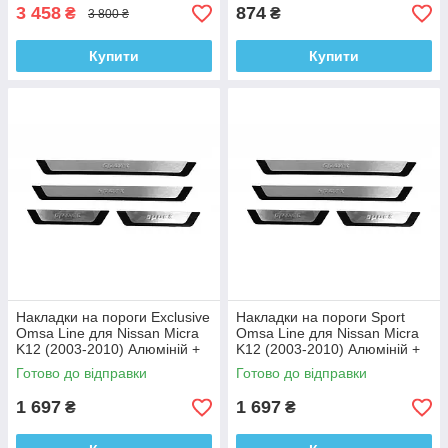
3 458
874
₴
₴
3 800 ₴
Купити
Купити
Накладки на пороги Exclusive
Накладки на пороги Sport
Omsa Line для Nissan Micra
Omsa Line для Nissan Micra
K12 (2003-2010) Алюміній +
K12 (2003-2010) Алюміній +
пластик (4шт)
пластик (4шт)
Готово до відправки
Готово до відправки
1 697
1 697
₴
₴