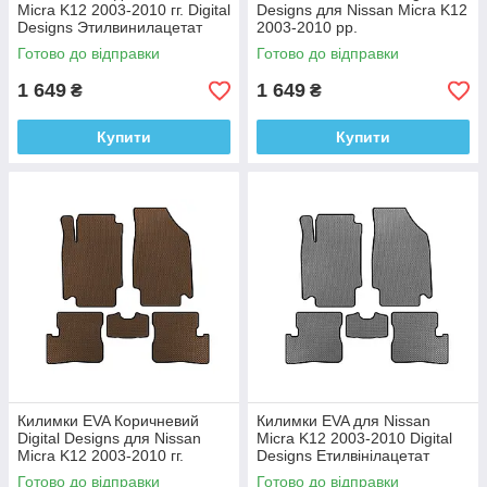
Micra K12 2003-2010 гг. Digital
Designs для Nissan Micra K12
Designs Этилвинилацетат
2003-2010 рр.
Етилвінілацетат
Готово до відправки
Готово до відправки
1 649
1 649
₴
₴
Купити
Купити
Килимки EVA Коричневий
Килимки EVA для Nissan
Digital Designs для Nissan
Micra K12 2003-2010 Digital
Micra K12 2003-2010 гг.
Designs Етилвінілацетат
Этилвинилацетат
Готово до відправки
Готово до відправки