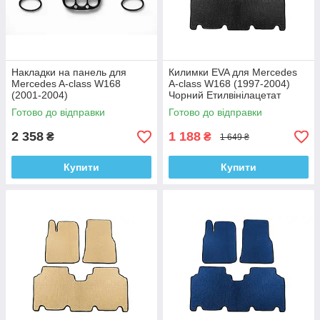
Накладки на панель для
Килимки EVA для Mercedes
Mercedes A-сlass W168
A-сlass W168 (1997-2004)
(2001-2004)
Чорний Етилвінілацетат
Готово до відправки
Готово до відправки
2 358
1 188
₴
₴
1 649 ₴
Купити
Купити