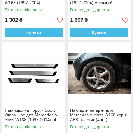
W168 (1997-2004)
(1997-2004) Алюміній +
Поліуретан
пластик (4 шт.)
Готово до відправки
Готово до відправки
1 302
1 697
₴
₴
Купити
Купити
Накладки на пороги Sport
Накладки на арки для
Omsa Line для Mercedes A-
Mercedes A-сlass W168 чорні
сlass W168 (1997-2004) (4
ABS-пластик (4 шт)
шт.)
Готово до відправки
Готово до відправки