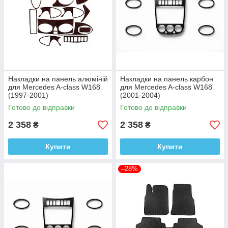
Накладки на панель алюміній
Накладки на панель карбон
для Mercedes A-сlass W168
для Mercedes A-сlass W168
(1997-2001)
(2001-2004)
Готово до відправки
Готово до відправки
2 358
2 358
₴
₴
Купити
Купити
–28%