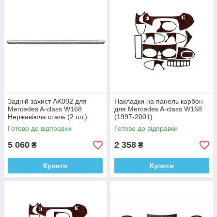
Задній захист AK002 для
Накладки на панель карбон
Mercedes A-сlass W168
для Mercedes A-сlass W168
Нержавіюча сталь (2 шт.)
(1997-2001)
Готово до відправки
Готово до відправки
5 060
2 358
₴
₴
Купити
Купити