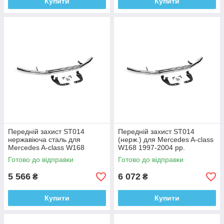
Купити
Купити
Передній захист ST014
Передній захист ST014
нержавіюча сталь для
(нерж.) для Mercedes A-сlass
Mercedes A-сlass W168
W168 1997-2004 рр.
(1997-2004)
Нержавіюча сталь
Готово до відправки
Готово до відправки
5 566
6 072
₴
₴
Купити
Купити