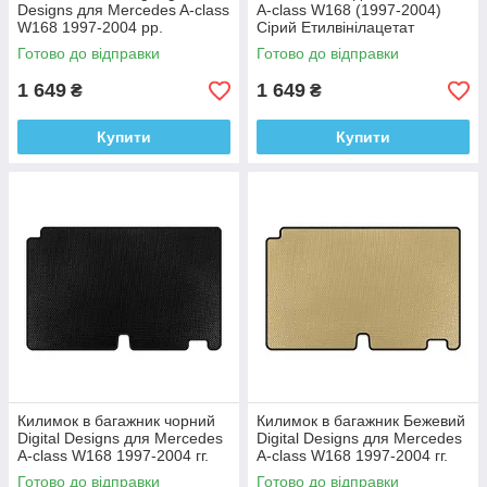
Designs для Mercedes A-сlass
A-сlass W168 (1997-2004)
W168 1997-2004 рр.
Сірий Етилвінілацетат
(Етилвінілацетат)
Готово до відправки
Готово до відправки
1 649
1 649
₴
₴
Купити
Купити
Килимок в багажник чорний
Килимок в багажник Бежевий
Digital Designs для Mercedes
Digital Designs для Mercedes
A-сlass W168 1997-2004 гг.
A-сlass W168 1997-2004 гг.
Этилвинилацетат
Этилвинилацетат
Готово до відправки
Готово до відправки