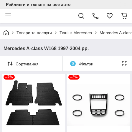
Рейлинги и тюнинг на все авто
Товари та послуги
Тюнінг Mercedes
Mercedes A-сlas
Mercedes A-сlass W168 1997-2004 рр.
Сортування
0
Фільтри
–7%
–3%