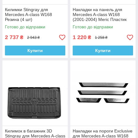
Килимки Stingray для
Накладки на панель для
Mercedes A-сlass W168
Mercedes A-сlass W168
Резина (4 шт)
(2001-2004) Meric Пластик
Готово до відправки
Готово до відправки
2 737
1 220
₴
₴
2 943 ₴
1 258 ₴
Купити
Купити
Килимок в багажник 3D
Накладки на пороги Exclusive
Stingray для Mercedes A-сlass
для Mercedes A-сlass W168