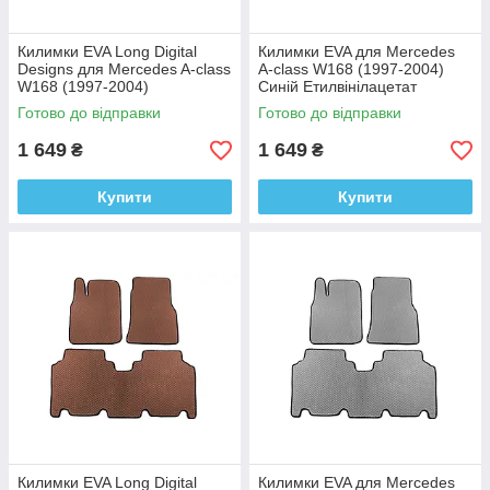
Килимки EVA Long Digital
Килимки EVA для Mercedes
Designs для Mercedes A-сlass
A-сlass W168 (1997-2004)
W168 (1997-2004)
Синій Етилвінілацетат
Етилвінілацетат
Готово до відправки
Готово до відправки
1 649
1 649
₴
₴
Купити
Купити
Килимки EVA Long Digital
Килимки EVA для Mercedes