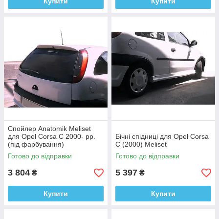
Купити
Купити
Спойлер Anatomik Meliset
для Opel Corsa C 2000- рр.
Бічні спідниці для Opel Corsa
(під фарбування)
C (2000) Meliset
Готово до відправки
Готово до відправки
3 804
5 397
₴
₴
Купити
Купити