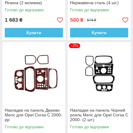
Резина (2 килимка)
Нержавіюча сталь (4 шт.)
Готово до відправки
Готово до відправки
1 683
580
₴
₴
674 ₴
Купити
Купити
–2%
Накладки на панель Дерево
Накладки на панель Чорний
Meric для Opel Corsa C 2000-
рояль Meric для Opel Corsa C
рр.
2000- (2 шт.)
Готово до відправки
Готово до відправки