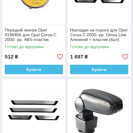
Передній значок Opel
Накладки на пороги для Opel
9196806 для Opel Corsa C
Corsa C 2000- рр. Оmsa Line
2000- рр. ABS-пластик
Алюміній + пластик (4шт)
Готово до відправки
Готово до відправки
512
1 697
₴
₴
Купити
Купити