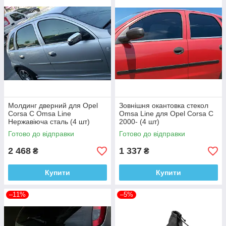
Молдинг дверний для Opel
Зовнішня окантовка стекол
Corsa C Omsa Line
Omsa Line для Opel Corsa C
Нержавіюча сталь (4 шт)
2000- (4 шт)
Готово до відправки
Готово до відправки
2 468
1 337
₴
₴
Купити
Купити
–11%
–5%