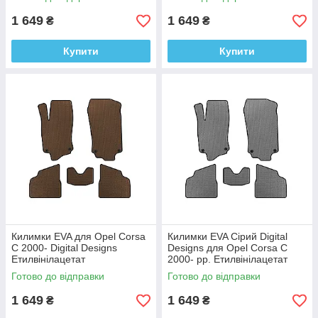
1 649
1 649
₴
₴
Купити
Купити
Килимки EVA для Opel Corsa
Килимки EVA Сірий Digital
C 2000- Digital Designs
Designs для Opel Corsa C
Етилвінілацетат
2000- рр. Етилвінілацетат
Готово до відправки
Готово до відправки
1 649
1 649
₴
₴