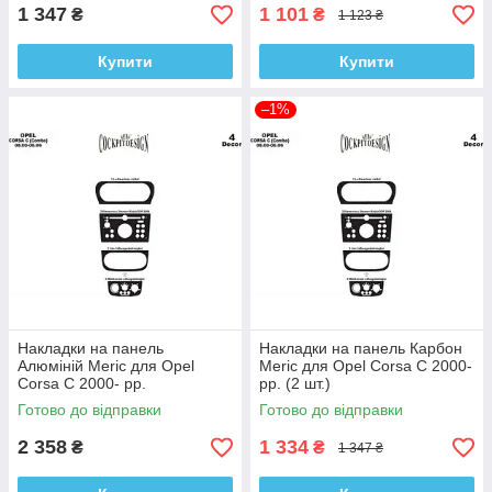
1 347
1 101
₴
₴
1 123 ₴
Купити
Купити
–1%
Накладки на панель
Накладки на панель Карбон
Алюміній Meric для Opel
Meric для Opel Corsa C 2000-
Corsa C 2000- рр.
рр. (2 шт.)
Готово до відправки
Готово до відправки
2 358
1 334
₴
₴
1 347 ₴