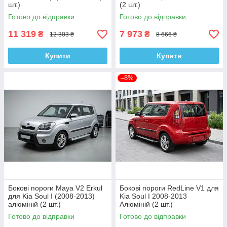
шт.)
(2 шт.)
Готово до відправки
Готово до відправки
11 319
7 973
₴
₴
12 303 ₴
8 666 ₴
Купити
Купити
–8%
Бокові пороги Maya V2 Erkul
Бокові пороги RedLine V1 для
для Kia Soul I (2008-2013)
Kia Soul I 2008-2013
алюміній (2 шт.)
Алюміній (2 шт.)
Готово до відправки
Готово до відправки