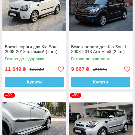
Бокові пороги для Kia Soul I
Бокові пороги для Kia Soul I
2008-2013 алюміній (2 шт)
2008-2013 Алюміній (2 шт.)
Готово до відправки
Готово до відправки
11 649
9 667
₴
₴
12 662 ₴
10 507 ₴
Купити
Купити
–8%
–8%