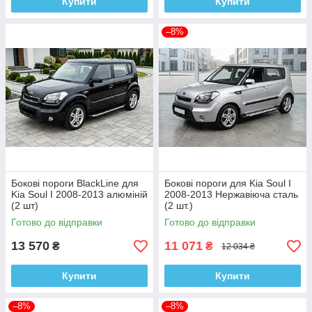
Купити
Купити
–8%
Бокові пороги BlackLine для
Бокові пороги для Kia Soul I
Kia Soul I 2008-2013 алюміній
2008-2013 Нержавіюча сталь
(2 шт)
(2 шт.)
Готово до відправки
Готово до відправки
13 570
11 071
₴
₴
12 034 ₴
Купити
Купити
–8%
–8%