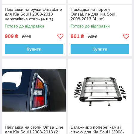
Накладки на ручки OmsaLine
Накладки на пороги
для Kia Soul I 2008-2013
OmsaLine для Kia Soul I
нержавіюча сталь (4 шт.)
2008-2013 (4 шт.)
Готово до відправки
Готово до відправки
909
861
₴
₴
977 ₴
926 ₴
Купити
Купити
Накладка на стопи Omsa Line
Багажник з поперечками і
для Kia Soul I 2008-2013 (2
сіткою для Kia Soul I (2008-