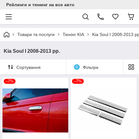
Рейлинги и тюнинг на все авто
Товари та послуги
Тюнінг KIA
Kia Soul I 2008-2013 рр
Kia Soul I 2008-2013 рр.
Сортування
0
Фільтри
–7%
–7%