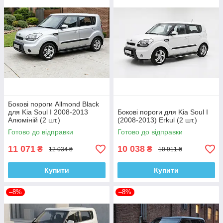
Бокові пороги Allmond Black
для Kia Soul I 2008-2013
Бокові пороги для Kia Soul I
Алюміній (2 шт.)
(2008-2013) Erkul (2 шт.)
Готово до відправки
Готово до відправки
11 071
10 038
₴
₴
12 034 ₴
10 911 ₴
Купити
Купити
–8%
–8%