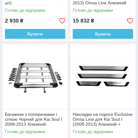
шт)
2013) Omsa Line Алюміній
Готово до відправки
Готово до відправки
2 930
15 832
₴
₴
Купити
Купити
Багажник з поперечками і
Накладки на пороги Exclusive
сіткою Чорний для Kia Soul I
Omsa Line для Kia Soul I
2008-2013 Алюміній
(2008-2013) Алюміній +
пластик (4шт)
Готово до відправки
Готово до відправки