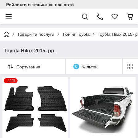
Рейлинги и тюнинг на все авто
Товари та послуги
Тюнінг Toyota
Toyota Hilux 2015- р
Toyota Hilux 2015- рр.
Сортування
0
Фільтри
–11%