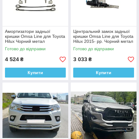
Амортизатори задньої
Центральний замок задньої
кришки Omsa Line для Toyota
кришки Omsa Line для Toyota
Hilux Чорний метал
Hilux 2015- рр. Чорний метал
Готово до відправки
Готово до відправки
4 524
3 033
₴
₴
Купити
Купити