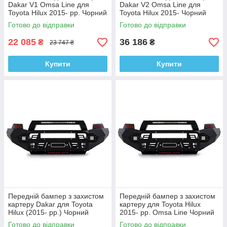
Dakar V1 Omsa Line для
Dakar V2 Omsa Line для
Toyota Hilux 2015- рр. Чорний
Toyota Hilux 2015- Чорний
метал
метал
Готово до відправки
Готово до відправки
22 085
36 186
₴
₴
23 747 ₴
Купити
Купити
Передній бампер з захистом
Передній бампер з захистом
картеру Dakar для Toyota
картеру для Toyota Hilux
Hilux (2015- рр.) Чорний
2015- рр. Omsa Line Чорний
метал
метал
Готово до відправки
Готово до відправки