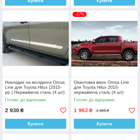
Купити
Купити
–17%
Накладки на молдинги Omsa
Окантовка вікон Omsa Line
Line для Toyota Hilux (2015-
для Toyota Hilux 2015-
рр.) Нержавіюча сталь (4 шт)
нержавіюча сталь (4 шт)
Готово до відправки
Готово до відправки
2 930
1 963
₴
₴
2 365 ₴
Купити
Купити