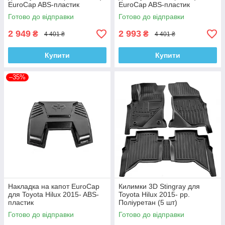
EuroCap ABS-пластик
EuroCap ABS-пластик
Готово до відправки
Готово до відправки
2 949
2 993
₴
₴
4 401 ₴
4 401 ₴
Купити
Купити
–35%
Накладка на капот EuroCap
Килимки 3D Stingray для
для Toyota Hilux 2015- ABS-
Toyota Hilux 2015- рр.
пластик
Поліуретан (5 шт)
Готово до відправки
Готово до відправки