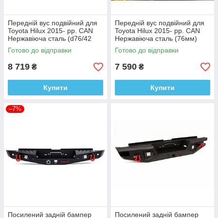
Передній вус подвійний для
Передній вус подвійний для
Toyota Hilux 2015- рр. CAN
Toyota Hilux 2015- рр. CAN
Нержавіюча сталь (d76/42
Нержавіюча сталь (76мм)
мм)
Готово до відправки
Готово до відправки
8 719
7 590
₴
₴
Купити
Купити
–7%
Посилений задній бампер
Посилений задній бампер