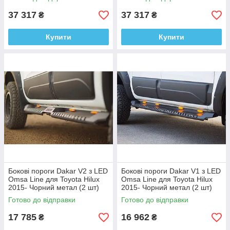
37 317
37 317
₴
₴
Купити
Купити
Бокові пороги Dakar V2 з LED
Бокові пороги Dakar V1 з LED
Omsa Line для Toyota Hilux
Omsa Line для Toyota Hilux
2015- Чорний метал (2 шт)
2015- Чорний метал (2 шт)
Готово до відправки
Готово до відправки
17 785
16 962
₴
₴