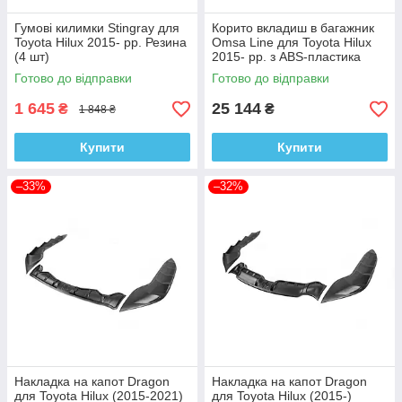
Гумові килимки Stingray для
Корито вкладиш в багажник
Toyota Hilux 2015- рр. Резина
Omsa Line для Toyota Hilux
(4 шт)
2015- рр. з ABS-пластика
Готово до відправки
Готово до відправки
1 645
25 144
₴
₴
1 848 ₴
Купити
Купити
–33%
–32%
Накладка на капот Dragon
Накладка на капот Dragon
для Toyota Hilux (2015-2021)
для Toyota Hilux (2015-)