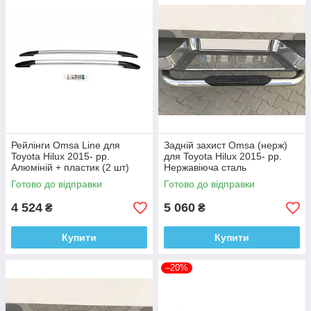
Рейлінги Omsa Line для
Задній захист Omsa (нерж)
Toyota Hilux 2015- рр.
для Toyota Hilux 2015- рр.
Алюміній + пластик (2 шт)
Нержавіюча сталь
Готово до відправки
Готово до відправки
4 524
5 060
₴
₴
Купити
Купити
–20%