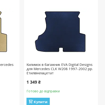
Mercedes
Килимок в багажник EVA Digital Designs
для Mercedes CLK W208 1997-2002 рр.
Етилвінілацетат
1 349 ₴
Готово до відправки
Купити