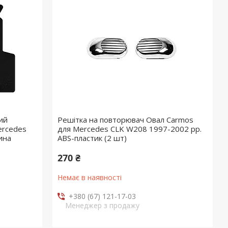
ий
Решітка на повторювач Овал Carmos
ercedes
для Mercedes CLK W208 1997-2002 рр.
ина
ABS-пластик (2 шт)
270 ₴
Немає в наявності
+380 (67) 121-17-03
Менеджер з продажу