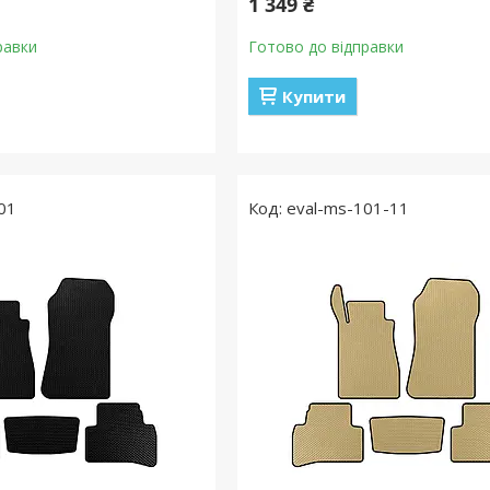
1 349 ₴
равки
Готово до відправки
Купити
01
eval-ms-101-11