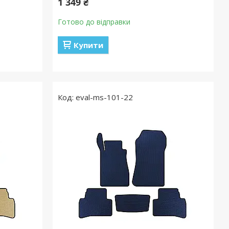
1 349 ₴
Готово до відправки
Купити
eval-ms-101-22