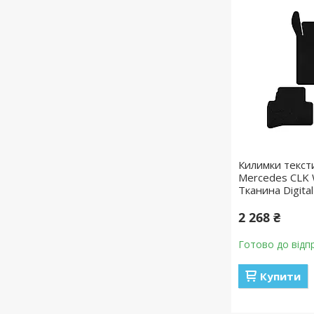
Килимки текст
Mercedes CLK 
Тканина Digita
2 268 ₴
Готово до відп
Купити