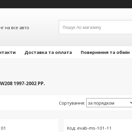
г на все авто
нтакти
Доставка та оплата
Повернення та обмін
W208 1997-2002 РР.
101
evab-ms-101-11