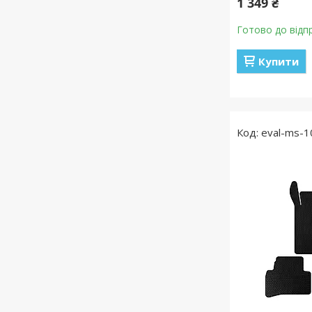
1 349 ₴
Готово до відп
Купити
eval-ms-1