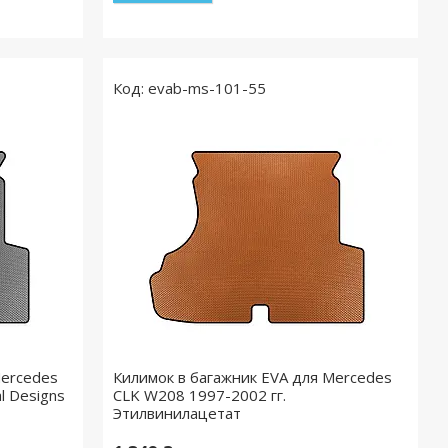
evab-ms-101-55
Mercedes
Килимок в багажник EVA для Mercedes
l Designs
CLK W208 1997-2002 гг.
Этилвинилацетат