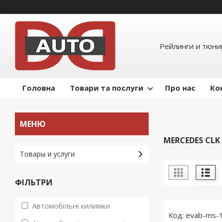
Рейлинги и тюнин
Головна
Товари та послуги
Про нас
Ко
MERCEDES CLK 
Товары и услуги
ФІЛЬТРИ
Автомобільні килимки
evab-ms-