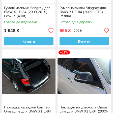
Гумові килимки Stingray для
Гумові килимки Stingray для
BMW X1 E-84 (2009-2015)
BMW X1 E-84 (2009-2015)
Резина (4 шт)
Резина
Готово до відправки
Готово до відправки
1 648
665
₴
₴
700 ₴
Купити
Купити
–11%
Накладка на задній бампер
Накладки на дзеркала Omsa
OmsaLine для BMW X1 E-84
Line для BMW X1 E-84 (2009-