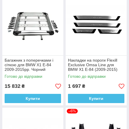
Багажник з поперечками і
Накладки на пороги Flexill
сіткою для BMW X1 E-84
Exclusive Omsa Line для
2009-2015рр. Чорний
BMW X1 E-84 (2009-2015)
Алюміній
(4шт)
Готово до відправки
Готово до відправки
15 832
1 697
₴
₴
Купити
Купити
–6%