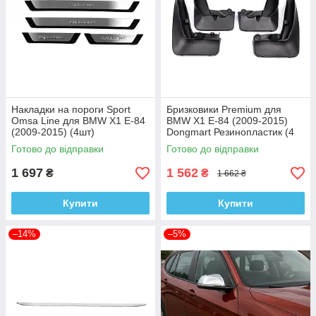
Накладки на пороги Sport
Бризковики Premium для
Omsa Line для BMW X1 E-84
BMW X1 E-84 (2009-2015)
(2009-2015) (4шт)
Dongmart Резинопластик (4
шт)
Готово до відправки
Готово до відправки
1 697
1 562
₴
₴
1 662 ₴
Купити
Купити
–14%
–5%