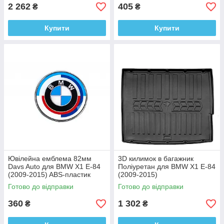
2 262
405
₴
₴
Купити
Купити
Ювілейна емблема 82мм
3D килимок в багажник
Davs Auto для BMW X1 E-84
Поліуретан для BMW X1 E-84
(2009-2015) ABS-пластик
(2009-2015)
Готово до відправки
Готово до відправки
360
1 302
₴
₴