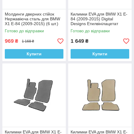
Молдинги дверних стійок
Килимки EVA для BMW X1 E-
Нержавіюча сталь для BMW
84 (2009-2015) Digital
X1 E-84 (2009-2015) (6 шт.)
Designs Етилвінілацетат
Готово до відправки
Готово до відправки
969
1 649
₴
₴
1 168 ₴
Купити
Купити
Килимки EVA для BMW X1 E-
Килимки EVA для BMW X1 E-