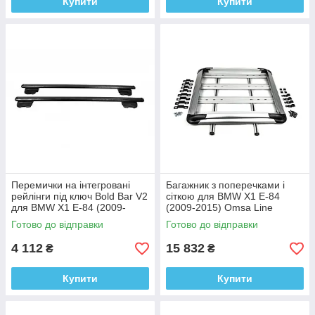
Купити
Купити
Перемички на інтегровані
Багажник з поперечками і
рейлінги під ключ Bold Bar V2
сіткою для BMW X1 E-84
для BMW X1 E-84 (2009-
(2009-2015) Omsa Line
2015) Omsa Line Алюміній +
Алюміній
Готово до відправки
Готово до відправки
пластик (2 шт)
4 112
15 832
₴
₴
Купити
Купити