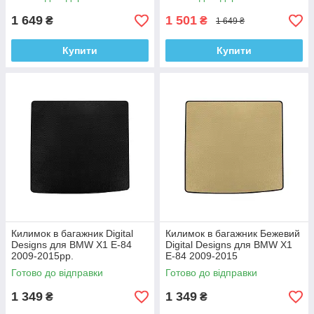
1 649
1 501
₴
₴
1 649 ₴
Купити
Купити
Килимок в багажник Digital
Килимок в багажник Бежевий
Designs для BMW X1 E-84
Digital Designs для BMW X1
2009-2015рр.
E-84 2009-2015
Етилвінілацетат
Етилвінілацетат
Готово до відправки
Готово до відправки
1 349
1 349
₴
₴