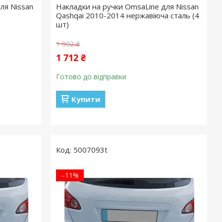
ля Nissan
Накладки на ручки OmsaLine для Nissan
Qashqai 2010-2014 нержавіюча сталь (4
шт)
1 902 ₴
1 712 ₴
Готово до відправки
Купити
5007093t
–11%