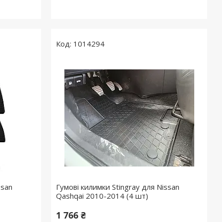
1014294
ssan
Гумові килимки Stingray для Nissan
Qashqai 2010-2014 (4 шт)
1 766 ₴