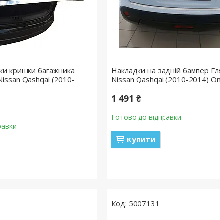
ки кришки багажника
Накладки на задній бампер Г
issan Qashqai (2010-
Nissan Qashqai (2010-2014) O
1 491 ₴
Готово до відправки
равки
Купити
5007131