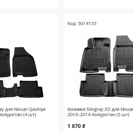
5014155
ay для Nissan Qashqai
Килимки Stingray 3D для Nissa
оліуретан (4 шт)
2010-2014 поліуретан (5 шт)
1 870 ₴