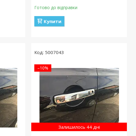
Готово до відправки
Купити
5007043
–10%
Залишилось 44 дні