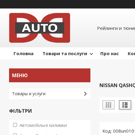
Рейлинги и тюнин
Головна
Товари та послуги
Про нас
Ко
NISSAN QASHQA
Товары и услуги
ФІЛЬТРИ
Автомобільні килимки
008un010