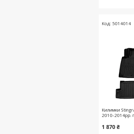
5014014
Килимки Stingr
2010-2014рр. п
1 870 ₴