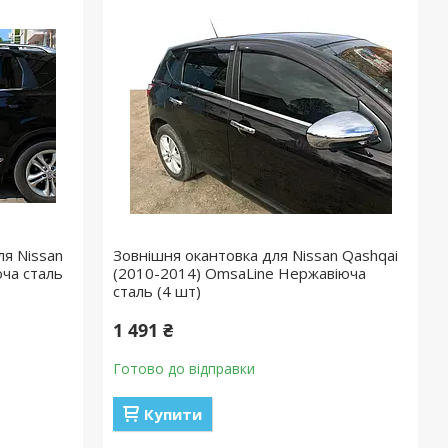
я Nissan
Зовнішня окантовка для Nissan Qashqai
ча сталь
(2010-2014) OmsaLine Нержавіюча
сталь (4 шт)
1 491 ₴
Готово до відправки
Купити