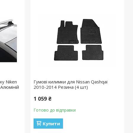
ху Niken
Гумові килимки для Nissan Qashqai
 Алюміній
2010-2014 Резина (4 шт)
1 059 ₴
Готово до відправки
Купити