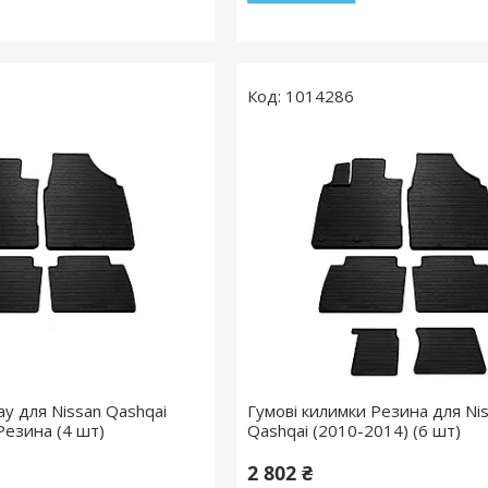
1014286
ay для Nissan Qashqai
Гумові килимки Резина для Ni
Резина (4 шт)
Qashqai (2010-2014) (6 шт)
2 802 ₴