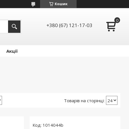
Кошик
+380 (67) 121-17-03
Акції
1014044b