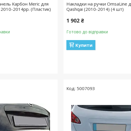
анель Карбон Meric для
Накладки на ручки OmsaLine д
 2010-2014рр. (Пластик)
Qashqai (2010-2014) (4 шт)
1 902 ₴
равки
Готово до відправки
Купити
5007093