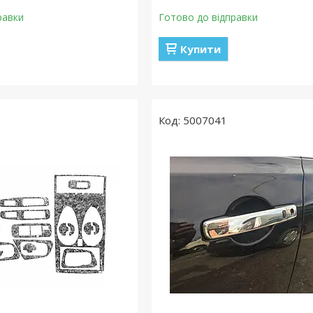
равки
Готово до відправки
Купити
5007041