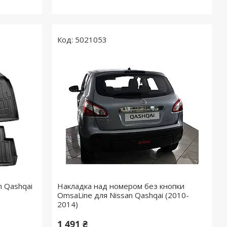
5021053
n Qashqai
Накладка над номером без кнопки
OmsaLine для Nissan Qashqai (2010-
2014)
1 491 ₴