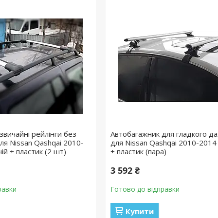
звичайні рейлінги без
Автобагажник для гладкого да
ля Nissan Qashqai 2010-
для Nissan Qashqai 2010-2014
ій + пластик (2 шт)
+ пластик (пара)
3 592 ₴
равки
Готово до відправки
Купити