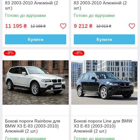
83 2003-2010 Алюміній (2
83 2003-2010 Алюміній (2
шт.)
шт.)
Готово до відправки
Готово до відправки
11 195
9 212
₴
₴
12 168 ₴
10 013 ₴
Купити
Купити
–8%
–8%
Бокові пороги Rainbow для
Бокові пороги Line для BMW
BMW X3 E-83 (2003-2010)
X3 E-83 (2003-2010)
Алюміній (2 шт.)
Алюміній (2 шт.)
Готово до відправки
Готово до відправки