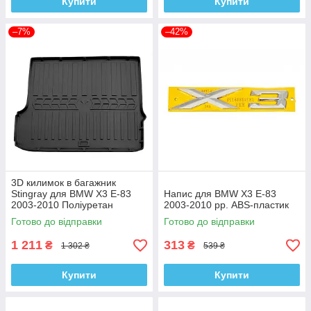
Купити
Купити
–7%
–42%
3D килимок в багажник
Stingray для BMW X3 E-83
Напис для BMW X3 E-83
2003-2010 Поліуретан
2003-2010 рр. ABS-пластик
Готово до відправки
Готово до відправки
1 211
313
₴
₴
1 302 ₴
539 ₴
Купити
Купити