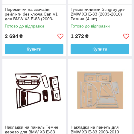
Перемички на звичайні
Гумові килимки Stingray для
рейлінги без ключа Can V1
BMW X3 E-83 (2003-2010)
для BMW X3 E-83 (2003-
Резина (4 шт)
2010) Сірі Алюміній + пластик
Готово до відправки
Готово до відправки
(2 шт)
2 694
1 272
₴
₴
Купити
Купити
Накладки на панель Темне
Накладки на панель для
дерево для BMW X3 E-83
BMW X3 E-83 2003-2010