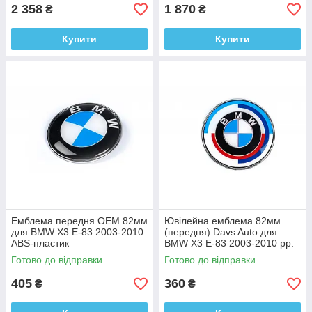
2 358
1 870
₴
₴
Купити
Купити
Емблема передня OEM 82мм
Ювілейна емблема 82мм
для BMW X3 E-83 2003-2010
(передня) Davs Auto для
ABS-пластик
BMW X3 E-83 2003-2010 рр.
ABS-пластик
Готово до відправки
Готово до відправки
405
360
₴
₴