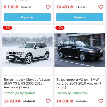
8 138
10 451
₴
₴
8 846 ₴
11 360 ₴
Купити
Купити
–8%
–8%
Бокові пороги Maydos V1 для
Бокові пороги V2 для BMW
BMW X3 E-83 2003-2010
X3 E-83 2003-2010 Алюміній
Алюміній (2 шт.)
(2 шт.)
Готово до відправки
Готово до відправки
14 210
14 830
₴
₴
15 446 ₴
16 120 ₴