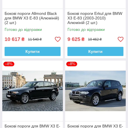
Бокові пороги Allmond Black
Бокові пороги Erkul для BMW
для BMW X3 E-83 (Алюміній)
X3 E-83 (2003-2010)
(2 шт.)
Алюміній (2 шт.)
Готово до відправки
Готово до відправки
10 617
9 625
₴
₴
11 540 ₴
10 462 ₴
Купити
Купити
–8%
–8%
Бокові пороги для BMW X3 E-
Бокові пороги для BMW X3 E-