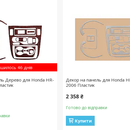
шилось 46 днів
ль Дерево для Honda HR-
Декор на панель для Honda H
ластик
2006 Пластик
2 358 ₴
Готово до відправки
равки
Купити