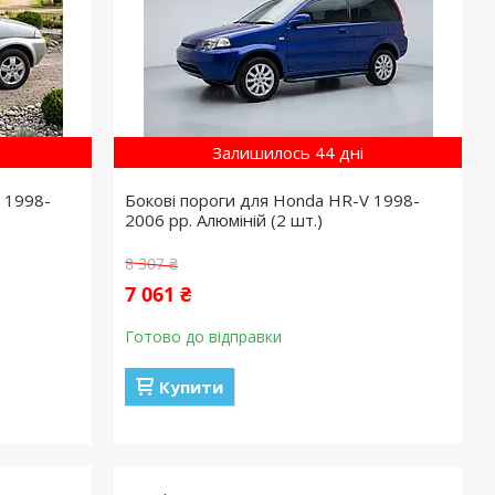
Залишилось 44 дні
 1998-
Бокові пороги для Honda HR-V 1998-
2006 рр. Алюміній (2 шт.)
8 307 ₴
7 061 ₴
Готово до відправки
Купити