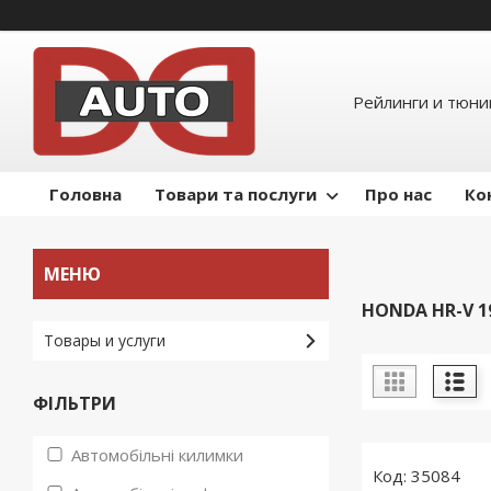
Рейлинги и тюнин
Головна
Товари та послуги
Про нас
Ко
HONDA HR-V 19
Товары и услуги
ФІЛЬТРИ
Автомобільні килимки
35084