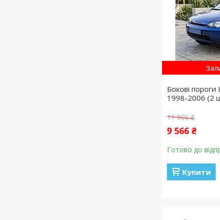
Зал
Бокові пороги 
1998-2006 (2 ш
11 809 ₴
9 566 ₴
Готово до відп
Купити