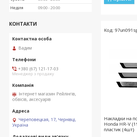
Неділя
09:00
20:00
КОНТАКТИ
97un091s
Вадим
+380 (67) 121-17-03
Менеджер з продажу
Інтернет магазин Рейлінгів,
обвісів, аксесуарів
Накладки на п
Череповецкая, 17, Чернівці,
Honda HR-V (1
Україна
пластик (4шт)