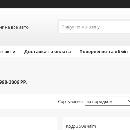
г на все авто
нтакти
Доставка та оплата
Повернення та обмін
98-2006 РР.
35084alm