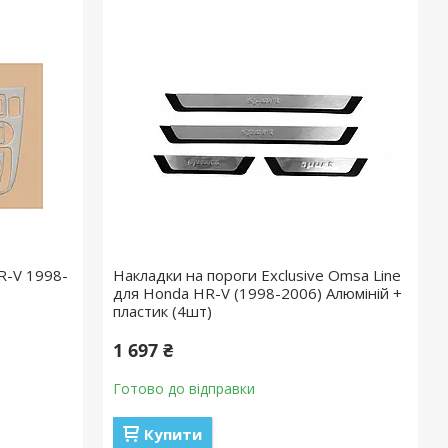
R-V 1998-
Накладки на пороги Exclusive Omsa Line
для Honda HR-V (1998-2006) Алюміній +
пластик (4шт)
1 697 ₴
Готово до відправки
Купити