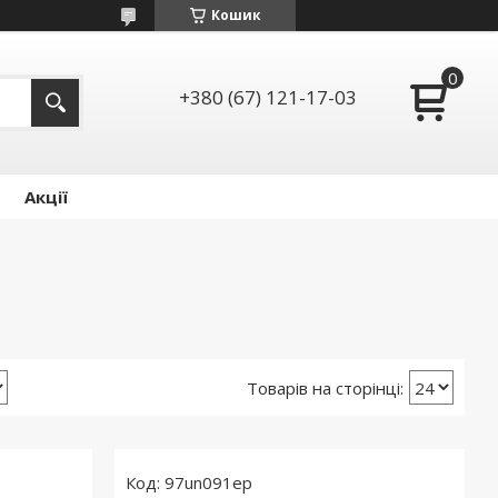
Кошик
+380 (67) 121-17-03
Акції
97un091ep