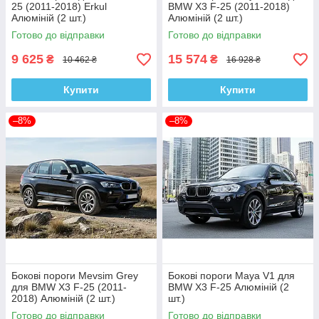
25 (2011-2018) Erkul
BMW X3 F-25 (2011-2018)
Алюміній (2 шт.)
Алюміній (2 шт.)
Готово до відправки
Готово до відправки
9 625
15 574
₴
₴
10 462 ₴
16 928 ₴
Купити
Купити
–8%
–8%
Бокові пороги Mevsim Grey
Бокові пороги Maya V1 для
для BMW X3 F-25 (2011-
BMW X3 F-25 Алюміній (2
2018) Алюміній (2 шт.)
шт.)
Готово до відправки
Готово до відправки