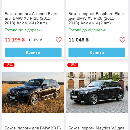
Бокові пороги Allmond Black
Бокові пороги Bosphore Black
для BMW X3 F-25 (2011-
для BMW X3 F-25 (2011-
2018) Алюміній (2 шт.)
2018) Алюміній (2 шт.)
Готово до відправки
Готово до відправки
11 195
11 046
₴
₴
12 168 ₴
Купити
Купити
–8%
–8%
Бокові пороги для BMW X3 F-
Бокові пороги Maydos V2 для