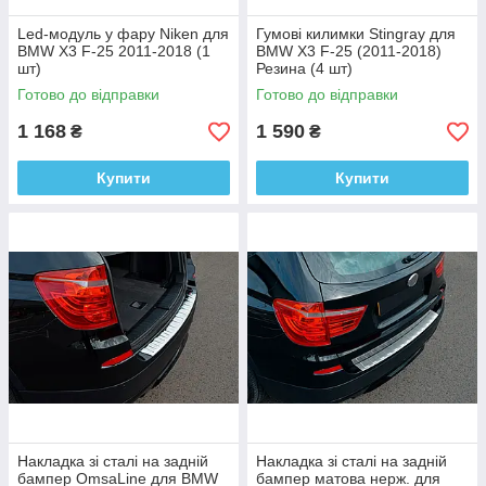
Led-модуль у фару Niken для
Гумові килимки Stingray для
BMW X3 F-25 2011-2018 (1
BMW X3 F-25 (2011-2018)
шт)
Резина (4 шт)
Готово до відправки
Готово до відправки
1 168
1 590
₴
₴
Купити
Купити
Накладка зі сталі на задній
Накладка зі сталі на задній
бампер OmsaLine для BMW
бампер матова нерж. для