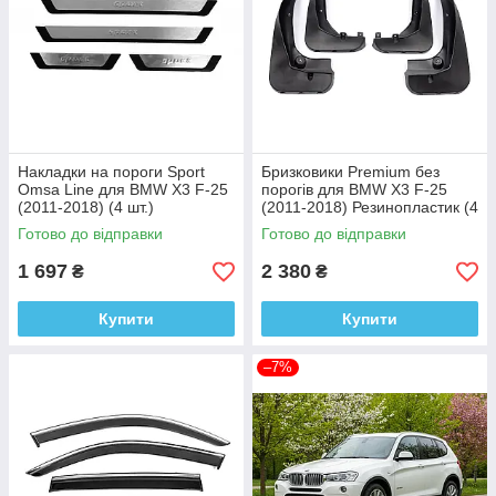
Накладки на пороги Sport
Бризковики Premium без
Omsa Line для BMW X3 F-25
порогів для BMW X3 F-25
(2011-2018) (4 шт.)
(2011-2018) Резинопластик (4
шт)
Готово до відправки
Готово до відправки
1 697
2 380
₴
₴
Купити
Купити
–7%