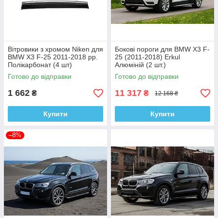
Вітровики з хромом Niken для
Бокові пороги для BMW X3 F-
BMW X3 F-25 2011-2018 рр.
25 (2011-2018) Erkul
Полікарбонат (4 шт)
Алюміній (2 шт.)
Готово до відправки
Готово до відправки
1 662
11 317
₴
₴
12 168 ₴
Купити
Купити
–8%