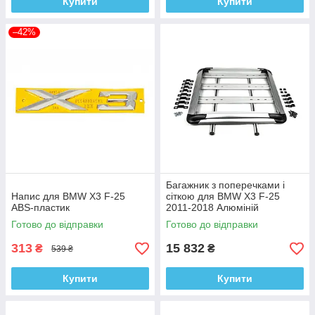
Купити
Купити
–42%
Багажник з поперечками і
Напис для BMW X3 F-25
сіткою для BMW X3 F-25
ABS-пластик
2011-2018 Алюміній
Готово до відправки
Готово до відправки
313
15 832
₴
₴
539 ₴
Купити
Купити