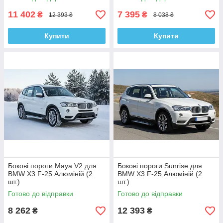
11 402
7 395
₴
₴
12 393 ₴
8 038 ₴
Купити
Купити
Бокові пороги Maya V2 для
Бокові пороги Sunrise для
BMW X3 F-25 Алюміній (2
BMW X3 F-25 Алюміній (2
шт.)
шт.)
Готово до відправки
Готово до відправки
8 262
12 393
₴
₴