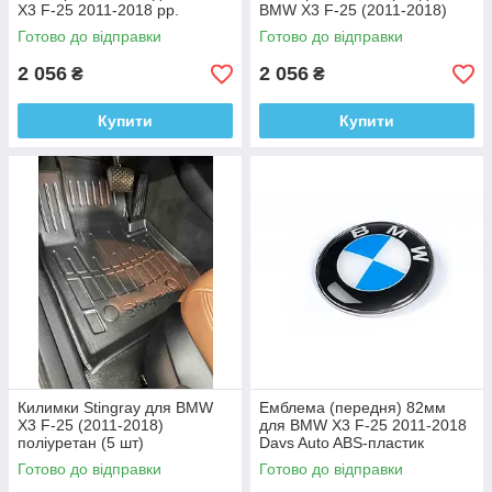
X3 F-25 2011-2018 рр.
BMW X3 F-25 (2011-2018)
(глянець нерж.)
Готово до відправки
Готово до відправки
2 056
2 056
₴
₴
Купити
Купити
Килимки Stingray для BMW
Емблема (передня) 82мм
X3 F-25 (2011-2018)
для BMW X3 F-25 2011-2018
поліуретан (5 шт)
Davs Auto ABS-пластик
Готово до відправки
Готово до відправки