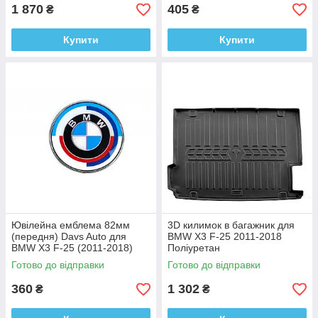
1 870
405
₴
₴
Купити
Купити
Ювілейна емблема 82мм
3D килимок в багажник для
(передня) Davs Auto для
BMW X3 F-25 2011-2018
BMW X3 F-25 (2011-2018)
Поліуретан
ABS-пластик
Готово до відправки
Готово до відправки
360
1 302
₴
₴