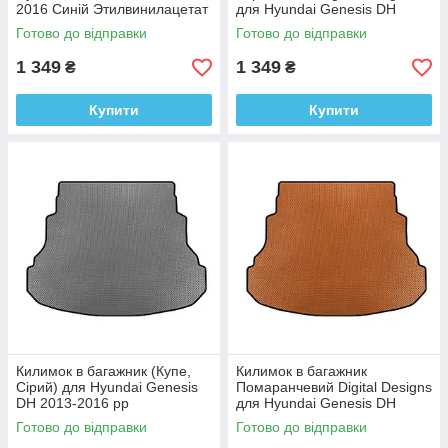
2016 Синій Этилвинилацетат
для Hyundai Genesis DH
2013-2016 рр.
Готово до відправки
Готово до відправки
Етилвінілацетат
1 349
1 349
₴
₴
Купити
Купити
Килимок в багажник (Купе,
Килимок в багажник
Сірий) для Hyundai Genesis
Помаранчевий Digital Designs
DH 2013-2016 рр
для Hyundai Genesis DH
2013-2016 рр.
Готово до відправки
Готово до відправки
Етилвінілацетат