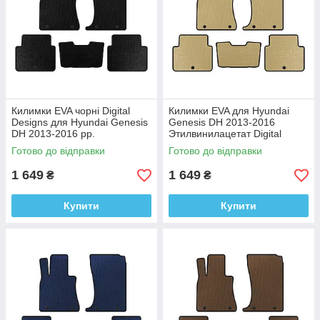
Килимки EVA чорні Digital
Килимки EVA для Hyundai
Designs для Hyundai Genesis
Genesis DH 2013-2016
DH 2013-2016 рр.
Этилвинилацетат Digital
Етилвінілацетат
Designs
Готово до відправки
Готово до відправки
1 649
1 649
₴
₴
Купити
Купити