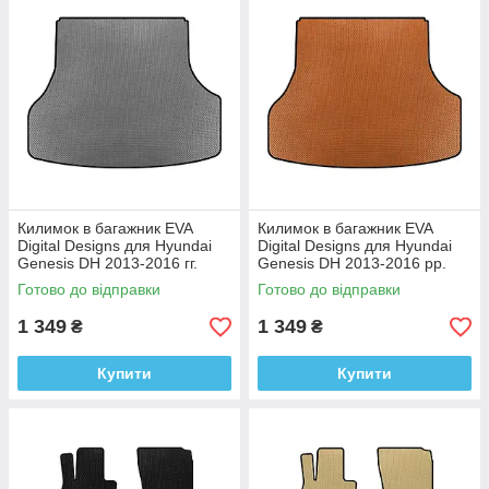
Килимок в багажник EVA
Килимок в багажник EVA
Digital Designs для Hyundai
Digital Designs для Hyundai
Genesis DH 2013-2016 гг.
Genesis DH 2013-2016 рр.
Этилвинилацетат
Етилвінілацетат
Готово до відправки
Готово до відправки
1 349
1 349
₴
₴
Купити
Купити