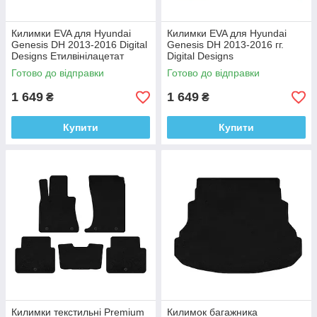
Килимки EVA для Hyundai
Килимки EVA для Hyundai
Genesis DH 2013-2016 Digital
Genesis DH 2013-2016 гг.
Designs Етилвінілацетат
Digital Designs
Этилвинилацетат
Готово до відправки
Готово до відправки
1 649
1 649
₴
₴
Купити
Купити
Килимки текстильні Premium
Килимок багажника