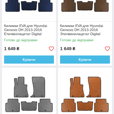
Килимки EVA для Hyundai
Килимки EVA для Hyundai
Genesis DH 2013-2016
Genesis DH 2013-2016
Етилвінілацетат Digital
Этилвинилацетат Digital
Designs
Designs
Готово до відправки
Готово до відправки
1 649
1 649
₴
₴
Купити
Купити