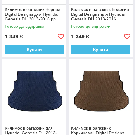
Килимок в багажник Чорний
Килимок в багажник Бежевий
Digital Designs для Hyundai
Digital Designs для Hyundai
Genesis DH 2013-2016 рр.
Genesis DH 2013-2016
Етилвінілацетат
Етилвінілацетат
Готово до відправки
Готово до відправки
1 349
1 349
₴
₴
Купити
Купити
Килимок в багажник для
Килимок в багажник
Hyundai Genesis DH 2013-
Коричневий Digital Designs