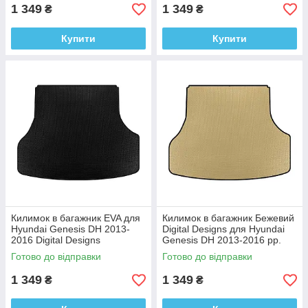
1 349
1 349
₴
₴
Купити
Купити
Килимок в багажник EVA для
Килимок в багажник Бежевий
Hyundai Genesis DH 2013-
Digital Designs для Hyundai
2016 Digital Designs
Genesis DH 2013-2016 рр.
Етилвінілацетат
Етилвінілацетат
Готово до відправки
Готово до відправки
1 349
1 349
₴
₴