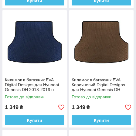
Купити
Купити
Килимок в багажник EVA
Килимок в багажник EVA
Digital Designs для Hyundai
Коричневий Digital Designs
Genesis DH 2013-2016 гг.
для Hyundai Genesis DH
Этилвинилацетат
2013-2016 рр.
Готово до відправки
Готово до відправки
Етилвінілацетат
1 349
1 349
₴
₴
Купити
Купити