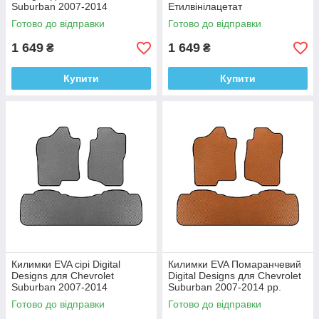
Suburban 2007-2014
Етилвінілацетат
Етилвінілацетат
Готово до відправки
Готово до відправки
1 649
1 649
₴
₴
Купити
Купити
Килимки EVA сірі Digital
Килимки EVA Помаранчевий
Designs для Chevrolet
Digital Designs для Chevrolet
Suburban 2007-2014
Suburban 2007-2014 рр.
Етилвінілацетат
Етилвінілацетат
Готово до відправки
Готово до відправки