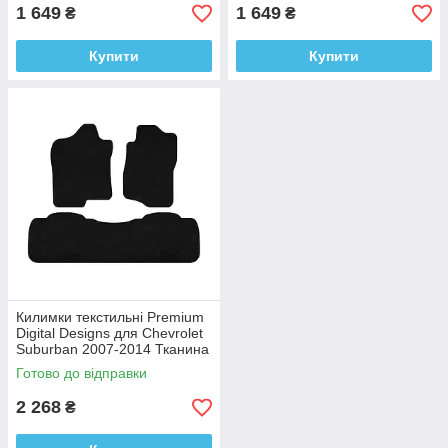
1 649
1 649
₴
₴
Купити
Купити
Килимки текстильні Premium
Digital Designs для Chevrolet
Suburban 2007-2014 Тканина
Готово до відправки
2 268
₴