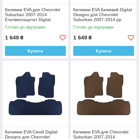
Килимки EVA для Chevrolet
Килимки EVA Бежевий Digital
Suburban 2007-2014
Designs для Chevrolet
Етилвінілацетат Digital
Suburban 2007-2014 рр.
Designs
Етилвінілацетат
Готово до відправки
Готово до відправки
1 649
1 649
₴
₴
Купити
Купити
Килимки EVA Синій Digital
Килимки EVA для Chevrolet
Designs для Chevrolet
Suburban 2007-2014